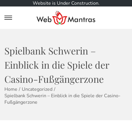
Website is Under Construction.
S
S
k
k
i
i
p
p
t
t
Spielbank Schwerin –
o
o
n
c
Einblick in die Spiele der
a
o
v
n
Casino-Fußgängerzone
i
t
g
e
Home
/
Uncategorized
/
a
n
Spielbank Schwerin – Einblick in die Spiele der Casino-
t
t
Fußgängerzone
i
o
n