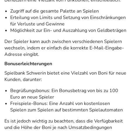
Benutzern eine Vielzahl von Funktionen, einschließlich:
Zugriff auf die gesamte Palette an Spielen
Erteilung von Limits und Setzung von Einschränkungen
für Verluste und Gewinne
Möglichkeit zur Ein- und Auszahlung von Geldbeträgen
Der Spieler kann auch zwischen verschiedenen Spielern
wechseln, indem er einfach die korrekte E-Mail-Eingabe-
Adresse eingibt.
Bonuserleichterungen
Spielbank Schwerin bietet eine Vielzahl von Boni für neue
Kunden, darunter:
Begrüßungsbonus: Ein Bonusbetrag von bis zu 100
Euro an neue Spieler
Freispiele-Bonus: Eine Anzahl von kostenlosen
Spielen zum Spielen auf bestimmten Spielautomaten
Es ist jedoch wichtig zu beachten, dass die Verfügbarkeit
und die Höhe der Boni je nach Umsatzbedingungen