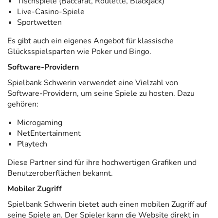
Tischspiele (Baccarat, Roulette, Blackjack)
Live-Casino-Spiele
Sportwetten
Es gibt auch ein eigenes Angebot für klassische
Glücksspielsparten wie Poker und Bingo.
Software-Providern
Spielbank Schwerin verwendet eine Vielzahl von
Software-Providern, um seine Spiele zu hosten. Dazu
gehören:
Microgaming
NetEntertainment
Playtech
Diese Partner sind für ihre hochwertigen Grafiken und
Benutzeroberflächen bekannt.
Mobiler Zugriff
Spielbank Schwerin bietet auch einen mobilen Zugriff auf
seine Spiele an. Der Spieler kann die Website direkt in