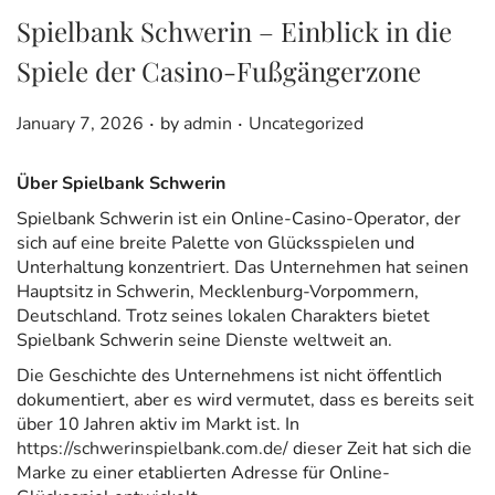
Spielbank Schwerin – Einblick in die
Spiele der Casino-Fußgängerzone
.
.
P
P
January 7, 2026
by
admin
Uncategorized
o
o
s
s
Über Spielbank Schwerin
t
t
e
e
Spielbank Schwerin ist ein Online-Casino-Operator, der
d
d
sich auf eine breite Palette von Glücksspielen und
o
i
Unterhaltung konzentriert. Das Unternehmen hat seinen
n
n
Hauptsitz in Schwerin, Mecklenburg-Vorpommern,
Deutschland. Trotz seines lokalen Charakters bietet
Spielbank Schwerin seine Dienste weltweit an.
Die Geschichte des Unternehmens ist nicht öffentlich
dokumentiert, aber es wird vermutet, dass es bereits seit
über 10 Jahren aktiv im Markt ist. In
https://schwerinspielbank.com.de/
dieser Zeit hat sich die
Marke zu einer etablierten Adresse für Online-