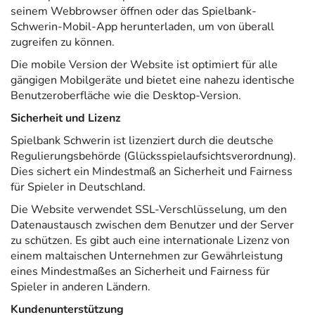
seinem Webbrowser öffnen oder das Spielbank-
Schwerin-Mobil-App herunterladen, um von überall
zugreifen zu können.
Die mobile Version der Website ist optimiert für alle
gängigen Mobilgeräte und bietet eine nahezu identische
Benutzeroberfläche wie die Desktop-Version.
Sicherheit und Lizenz
Spielbank Schwerin ist lizenziert durch die deutsche
Regulierungsbehörde (Glücksspielaufsichtsverordnung).
Dies sichert ein Mindestmaß an Sicherheit und Fairness
für Spieler in Deutschland.
Die Website verwendet SSL-Verschlüsselung, um den
Datenaustausch zwischen dem Benutzer und der Server
zu schützen. Es gibt auch eine internationale Lizenz von
einem maltaischen Unternehmen zur Gewährleistung
eines Mindestmaßes an Sicherheit und Fairness für
Spieler in anderen Ländern.
Kundenunterstützung