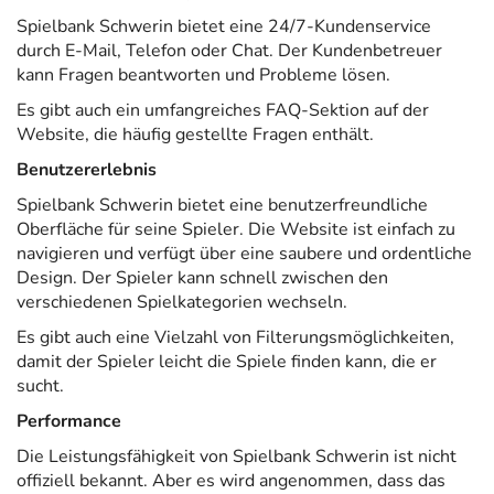
Spielbank Schwerin bietet eine 24/7-Kundenservice
durch E-Mail, Telefon oder Chat. Der Kundenbetreuer
kann Fragen beantworten und Probleme lösen.
Es gibt auch ein umfangreiches FAQ-Sektion auf der
Website, die häufig gestellte Fragen enthält.
Benutzererlebnis
Spielbank Schwerin bietet eine benutzerfreundliche
Oberfläche für seine Spieler. Die Website ist einfach zu
navigieren und verfügt über eine saubere und ordentliche
Design. Der Spieler kann schnell zwischen den
verschiedenen Spielkategorien wechseln.
Es gibt auch eine Vielzahl von Filterungsmöglichkeiten,
damit der Spieler leicht die Spiele finden kann, die er
sucht.
Performance
Die Leistungsfähigkeit von Spielbank Schwerin ist nicht
offiziell bekannt. Aber es wird angenommen, dass das