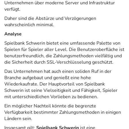
Unternehmen über moderne Server und Infrastruktur
verfügt.
Daher sind die Abstürze und Verzögerungen
wahrscheinlich minimal.
Analyse
Spielbank Schwerin bietet eine umfassende Palette von
Spielen für Spieler aller Level. Die Benutzeroberfläche ist
benutzerfreundlich, die Zahlungsmethoden vielfältig und
die Sicherheit durch SSL-Verschlüsselung geschützt.
Das Unternehmen hat auch einen soliden Ruf in der
Branche aufgebaut und genießt eine hohe
Wiederkaufrate. Der Hauptvorteil von Spielbank
Schwerin ist seine Vielseitigkeit und Fähigkeit, Spieler
mit unterschiedlichen Vorlieben zu bedienen.
Ein möglicher Nachteil könnte die begrenzte
Verfügbarkeit bestimmter Zahlungsmethoden in einigen
Ländern sein.
Insgesamt gilt:
Spielbank Schwerin
ist eine