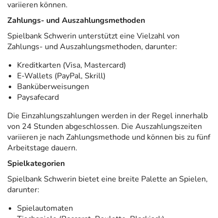
variieren können.
Zahlungs- und Auszahlungsmethoden
Spielbank Schwerin unterstützt eine Vielzahl von
Zahlungs- und Auszahlungsmethoden, darunter:
Kreditkarten (Visa, Mastercard)
E-Wallets (PayPal, Skrill)
Banküberweisungen
Paysafecard
Die Einzahlungszahlungen werden in der Regel innerhalb
von 24 Stunden abgeschlossen. Die Auszahlungszeiten
variieren je nach Zahlungsmethode und können bis zu fünf
Arbeitstage dauern.
Spielkategorien
Spielbank Schwerin bietet eine breite Palette an Spielen,
darunter:
Spielautomaten