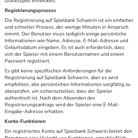
Glücksspiel entwickelt.
Registrierungsprozess
Die Registrierung auf Spielbank Schwerin ist ein einfacher
und schneller Prozess, der wenige Minuten in Anspruch
nimmt. Der Benutzer muss lediglich einige persönliche
Informationen wie Name, Adresse, E-Mail-Adresse und
Geburtsdatum eingeben. Es ist auch erforderlich, dass
sich der Spieler mit einem Benutzernamen und einem
Passwort registriert.
Es gibt keine spezifischen Anforderungen für die
Registrierung auf Spielbank Schwerin, aber es wird
empfohlen, alle persönlichen Informationen sorgfältig zu
überprüfen, um sicherzustellen, dass der Spieler
authentisch ist. Nach dem Absenden des
Registrierungsantrags wird der Spieler eine E-Mail-
Eingabe-Adresse erhalten.
Konto-Funktionen
Ein registriertes Konto auf Spielbank Schwerin bietet den