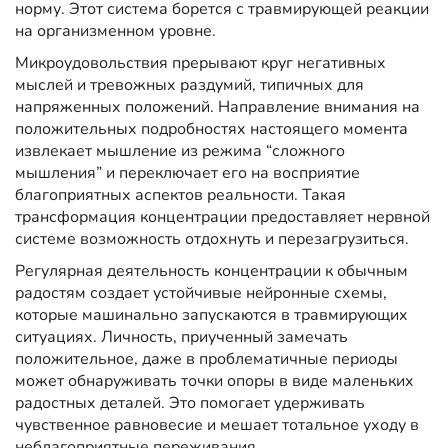
норму. Этот система борется с травмирующей реакции
на организменном уровне.
Микроудовольствия прерывают круг негативных
мыслей и тревожных раздумий, типичных для
напряженных положений. Направление внимания на
положительных подробностях настоящего момента
извлекает мышление из режима “сложного
мышления” и переключает его на восприятие
благоприятных аспектов реальности. Такая
трансформация концентрации предоставляет нервной
системе возможность отдохнуть и перезагрузиться.
Регулярная деятельность концентрации к обычным
радостям создает устойчивые нейронные схемы,
которые машинально запускаются в травмирующих
ситуациях. Личность, приученный замечать
положительное, даже в проблематичные периоды
может обнаруживать точки опоры в виде маленьких
радостных деталей. Это помогает удерживать
чувственное равновесие и мешает тотальное уходу в
неблагоприятные переживания.