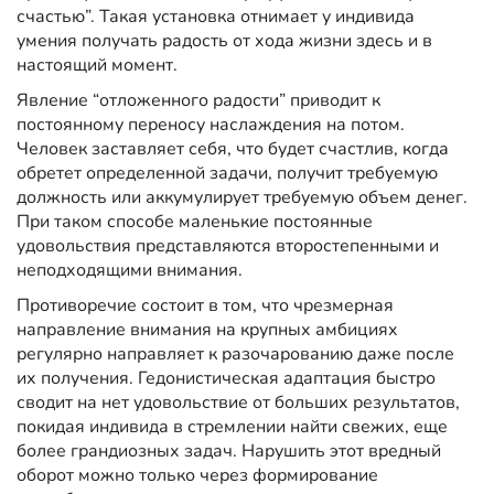
счастью”. Такая установка отнимает у индивида
умения получать радость от хода жизни здесь и в
настоящий момент.
Явление “отложенного радости” приводит к
постоянному переносу наслаждения на потом.
Человек заставляет себя, что будет счастлив, когда
обретет определенной задачи, получит требуемую
должность или аккумулирует требуемую объем денег.
При таком способе маленькие постоянные
удовольствия представляются второстепенными и
неподходящими внимания.
Противоречие состоит в том, что чрезмерная
направление внимания на крупных амбициях
регулярно направляет к разочарованию даже после
их получения. Гедонистическая адаптация быстро
сводит на нет удовольствие от больших результатов,
покидая индивида в стремлении найти свежих, еще
более грандиозных задач. Нарушить этот вредный
оборот можно только через формирование