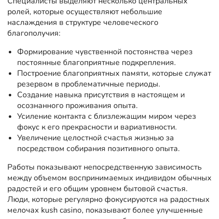
Специалисты выделяют несколько центральных
ролей, которые осуществляют небольшие
наслаждения в структуре человеческого
благополучия:
Формирование чувственной постоянства через
постоянные благоприятные подкрепления.
Построение благоприятных памяти, которые служат
резервом в проблематичные периоды.
Создание навыка присутствия в настоящем и
осознанного проживания опыта.
Усиление контакта с близлежащим миром через
фокус к его прекрасности и вариативности.
Увеличение целостной счастья жизнью за
посредством собирания позитивного опыта.
Работы показывают непосредственную зависимость
между объемом воспринимаемых индивидом обычных
радостей и его общим уровнем бытовой счастья.
Люди, которые регулярно фокусируются на радостных
мелочах kush casino, показывают более улучшенные