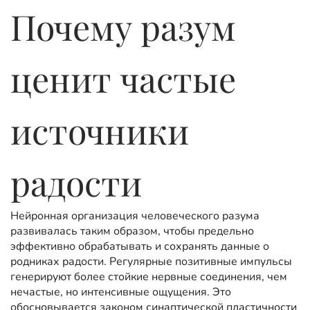
Почему разум
ценит частые
источники
радости
Нейронная организация человеческого разума
развивалась таким образом, чтобы предельно
эффективно обрабатывать и сохранять данные о
родниках радости. Регулярные позитивные импульсы
генерируют более стойкие нервные соединения, чем
нечастые, но интенсивные ощущения. Это
обосновывается законом синаптической пластичности