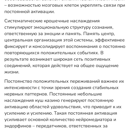
– возможностью мозговых клеток укреплять связи при
постоянной активации.
Систематические крошечные наслаждения
стимулируют эмоциональную структуру сознания,
ответственную за эмоции и память. Память центр,
центральная организация этой системы, эффективнее
фиксирует и консолидирует воспоминания о постоянно
повторяющихся положительных событиях. В
результате возникает широкая сеть позитивных
соединений, которая действует на общее ощущение
жизни.
Постоянство положительных переживаний важнее их
интенсивности с точки зрения создания стабильных
нервных паттернов. Постоянные небольшие
наслаждения куш казино генерируют постоянную
активацию областей удовольствия, что приводит к их
усилению и усилению. Такая постоянная активация
усиливает основной количество нейромедиатора и
эндорфинов – передатчиков, ответственных за