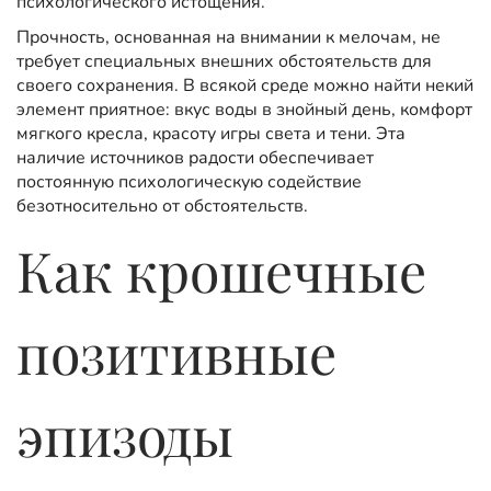
психологического истощения.
Прочность, основанная на внимании к мелочам, не
требует специальных внешних обстоятельств для
своего сохранения. В всякой среде можно найти некий
элемент приятное: вкус воды в знойный день, комфорт
мягкого кресла, красоту игры света и тени. Эта
наличие источников радости обеспечивает
постоянную психологическую содействие
безотносительно от обстоятельств.
Как крошечные
позитивные
эпизоды