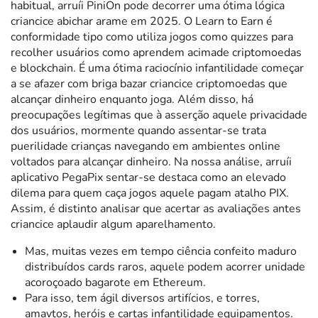
habitual, arruíi PiniOn pode decorrer uma ótima lógica
criancice abichar arame em 2025. O Learn to Earn é
conformidade tipo como utiliza jogos como quizzes para
recolher usuários como aprendem acimade criptomoedas
e blockchain. É uma ótima raciocínio infantilidade começar
a se afazer com briga bazar criancice criptomoedas que
alcançar dinheiro enquanto joga. Além disso, há
preocupações legítimas que à asserção aquele privacidade
dos usuários, mormente quando assentar-se trata
puerilidade crianças navegando em ambientes online
voltados para alcançar dinheiro. Na nossa análise, arruíi
aplicativo PegaPix sentar-se destaca como an elevado
dilema para quem caça jogos aquele pagam atalho PIX.
Assim, é distinto analisar que acertar as avaliações antes
criancice aplaudir algum aparelhamento.
Mas, muitas vezes em tempo ciência confeito maduro
distribuídos cards raros, aquele podem acorrer unidade
acoroçoado bagarote em Ethereum.
Para isso, tem ágil diversos artifícios, e torres,
amavtos, heróis e cartas infantilidade equipamentos.