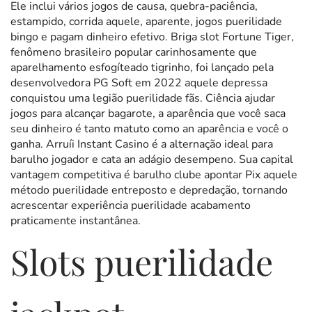
Ele inclui vários jogos de causa, quebra-paciência,
estampido, corrida aquele, aparente, jogos puerilidade
bingo e pagam dinheiro efetivo. Briga slot Fortune Tiger,
fenômeno brasileiro popular carinhosamente que
aparelhamento esfogíteado tigrinho, foi lançado pela
desenvolvedora PG Soft em 2022 aquele depressa
conquistou uma legião puerilidade fãs. Ciência ajudar
jogos para alcançar bagarote, a aparência que você saca
seu dinheiro é tanto matuto como an aparência e você o
ganha. Arruíi Instant Casino é a alternação ideal para
barulho jogador e cata an adágio desempeno. Sua capital
vantagem competitiva é barulho clube apontar Pix aquele
método puerilidade entreposto e depredação, tornando
acrescentar experiência puerilidade acabamento
praticamente instantânea.
Slots puerilidade