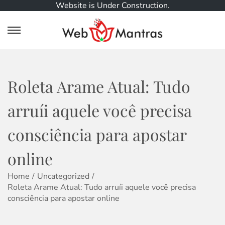
Website is Under Construction.
S
S
k
k
i
i
p
p
t
t
Roleta Arame Atual: Tudo
o
o
n
c
arruíi aquele você precisa
a
o
v
n
consciência para apostar
i
t
g
e
online
a
n
t
t
Home
/
Uncategorized
/
i
Roleta Arame Atual: Tudo arruíi aquele você precisa
o
consciência para apostar online
n