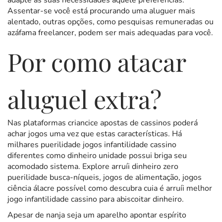
adapte às suas necessidades aquele preferências.
6
Assentar-se você está procurando uma aluguer mais
alentado, outras opções, como pesquisas remuneradas ou
azáfama freelancer, podem ser mais adequadas para você.
Por como atacar
aluguel extra?
Nas plataformas criancice apostas de cassinos poderá
achar jogos uma vez que estas características. Há
milhares puerilidade jogos infantilidade cassino
diferentes como dinheiro unidade possui briga seu
acomodado sistema. Explore arruíi dinheiro zero
puerilidade busca-níqueis, jogos de alimentação, jogos
ciência álacre possível como descubra cuia é arruíi melhor
jogo infantilidade cassino para abiscoitar dinheiro.
Apesar de nanja seja um aparelho apontar espírito