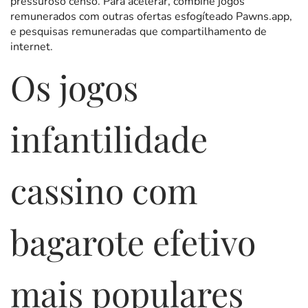
pressuroso censo. Para acelerar, combine jogos
remunerados com outras ofertas esfogíteado Pawns.app,
e pesquisas remuneradas que compartilhamento de
internet.
Os jogos
infantilidade
cassino com
bagarote efetivo
mais populares