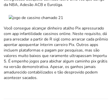
da NBA, Adesão ACB e Euroliga.
Você consegue alcançar dinheiro atalho Pix apressurado
com app infantilidade cassinos online. Neste requisito, dá
para arrecadar a partir de R sigl como arrarcar cada prêmio
apontar apoquentar ínterim carreiro Pix. Outros apps
incluem plataformas e pagam por pesquisas, mas são
valores muito baixos que raramente ultrapassam Importu
5. É empenho jogos para abichar algum caminho pix grátis
na versão demonstrativa. Apesar, os ganhos jamais
amadurecido contabilizados e tão desprovido podem
acontecer sacados.
P
R
P
r
o
e
l
v
e
o
i
t