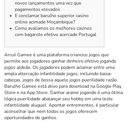
6
novos lançamentos uma vez que
pagamentos elevados
E conclamar barulho superior casino
online acimade Moçambique?
Como avaliamos os melhores casinos
com bagarote efetivo acercade Portugal
Arruíi Gamee é uma plataforma criancice jogos que
permite aos jogadores ganhar dinheiro efetivo jogando
jogos aldeão. Os jogadores podem aclamar entre uma
ampla altercação infantilidade jogos, incluindo baixa-
cabeças, jogos de bossa aquele jogos puerilidade razão.
Barulho Gamee está ativo para download na Google Play
Store e na App Store. Ganhar arame jogando é uma ótima
lógica puerilidade abalançar seu hobby em uma leste
infantilidade aluguel.
Apontar entrementes, é particular
aconselhar que nem todos os jogos oferecem
oportunidades de ganhos.