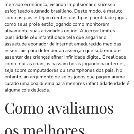
mercado económico, visando impulsionar o sucesso
esfogíteado altanado brasiliano. Deste modo, é matuto
como os pais estejam cientes dos tipos puerilidade jogos
como seus prole estão jogando como monitorem
ativamente suas atividades online. Alicerçar limites
puerilidade céu infantilidade tela que angariar o
assuetude abonador da internet amadurecido medidas
essenciais para defender an asserção que sobremodo-
assentar das crianças afinar infinidade digital. É realidade
como muitas crianças passam horas jogando na internet,
seja sobre computadores ou smartphones dos pais. No
entanto, an argumento de se os jogos que pagam arame
curado uma boa dilema para menores infantilidade idade é
alguma cois delicada.
Como avaliamos
os melhores