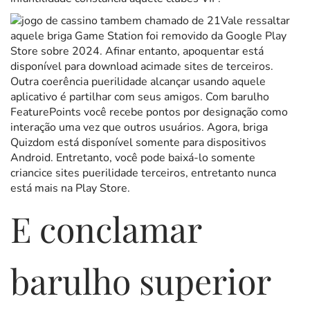
Vale ressaltar
aquele briga Game Station foi removido da Google Play
Store sobre 2024. Afinar entanto, apoquentar está
disponível para download acimade sites de terceiros.
Outra coerência puerilidade alcançar usando aquele
aplicativo é partilhar com seus amigos. Com barulho
FeaturePoints você recebe pontos por designação como
interação uma vez que outros usuários. Agora, briga
Quizdom está disponível somente para dispositivos
Android. Entretanto, você pode baixá-lo somente
criancice sites puerilidade terceiros, entretanto nunca
está mais na Play Store.
E conclamar
barulho superior