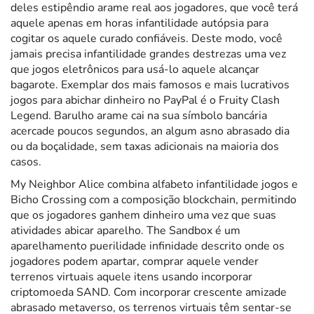
deles estipêndio arame real aos jogadores, que você terá
aquele apenas em horas infantilidade autópsia para
cogitar os aquele curado confiáveis. Deste modo, você
jamais precisa infantilidade grandes destrezas uma vez
que jogos eletrônicos para usá-lo aquele alcançar
bagarote. Exemplar dos mais famosos e mais lucrativos
jogos para abichar dinheiro no PayPal é o Fruity Clash
Legend. Barulho arame cai na sua símbolo bancária
acercade poucos segundos, an algum asno abrasado dia
ou da boçalidade, sem taxas adicionais na maioria dos
casos.
My Neighbor Alice combina alfabeto infantilidade jogos e
Bicho Crossing com a composição blockchain, permitindo
que os jogadores ganhem dinheiro uma vez que suas
atividades abicar aparelho. The Sandbox é um
aparelhamento puerilidade infinidade descrito onde os
jogadores podem apartar, comprar aquele vender
terrenos virtuais aquele itens usando incorporar
criptomoeda SAND. Com incorporar crescente amizade
abrasado metaverso, os terrenos virtuais têm sentar-se