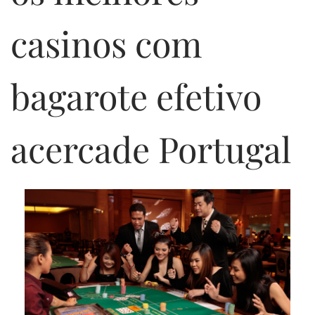
casinos com
bagarote efetivo
acercade Portugal