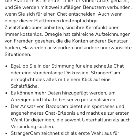
Die Plattform ist in erster Linie für Video-Chats gedacht,
und Sie werden mit zwei zufälligen Benutzern verbunden,
wenn Sie sich für einen Chat entscheiden. Auch wenn
einige dieser Plattformen kostenpflichtige
Zusatzfunktionen anbieten, sind ihre Kernfunktionen
immer kostenlos. Omegle hat zahlreiche Aufzeichnungen
von Fremden gesehen, die die Konten anderer Benutzer
hacken, Hassreden ausspucken und andere unerwünschte
Situationen.
Egal, ob Sie in der Stimmung für eine schnelle Chat
oder eine stundenlange Diskussion, StrangerCam
ermöglicht dies alles mit einem Klick auf eine
Schaltfläche.
Es können mehr Daten hinzugefügt werden, um
Anzeigen und Inhalte besser zu personalisieren.
Der Ansatz von Bazoocam bietet ein spontanes und
angenehmeres Chat-Erlebnis und macht es zur ersten
Wahl für diejenigen, die sowohl Unterhaltung als auch
Verbindung suchen.
StrangerCam zeichnet sich als erste Wahl aus für