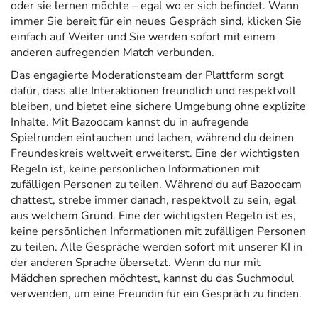
oder sie lernen möchte – egal wo er sich befindet. Wann
immer Sie bereit für ein neues Gespräch sind, klicken Sie
einfach auf Weiter und Sie werden sofort mit einem
anderen aufregenden Match verbunden.
Das engagierte Moderationsteam der Plattform sorgt
dafür, dass alle Interaktionen freundlich und respektvoll
bleiben, und bietet eine sichere Umgebung ohne explizite
Inhalte. Mit Bazoocam kannst du in aufregende
Spielrunden eintauchen und lachen, während du deinen
Freundeskreis weltweit erweiterst. Eine der wichtigsten
Regeln ist, keine persönlichen Informationen mit
zufälligen Personen zu teilen. Während du auf Bazoocam
chattest, strebe immer danach, respektvoll zu sein, egal
aus welchem Grund. Eine der wichtigsten Regeln ist es,
keine persönlichen Informationen mit zufälligen Personen
zu teilen. Alle Gespräche werden sofort mit unserer KI in
der anderen Sprache übersetzt. Wenn du nur mit
Mädchen sprechen möchtest, kannst du das Suchmodul
verwenden, um eine Freundin für ein Gespräch zu finden.
P
B