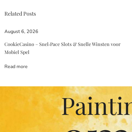
o
o
g
u
A
Related Posts
s
s
n
p
a
o
l
August 6, 2026
s
y
t
t
s
CookieCasino – Snel‑Pace Slots & Snelle Winsten voor
:
i
Mobiel Spel
s
n
C
Read more
o
m
p
a
r
e
h
v
e
n
d
C