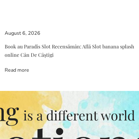
August 6, 2026
Book au Paradis Slot Recensămân: Află Slot banana splash
online Cân De Câștigi
Read more