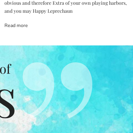
obvious and therefore Extra of your own playing harbors,
and you may Happy Leprechaun
Read more