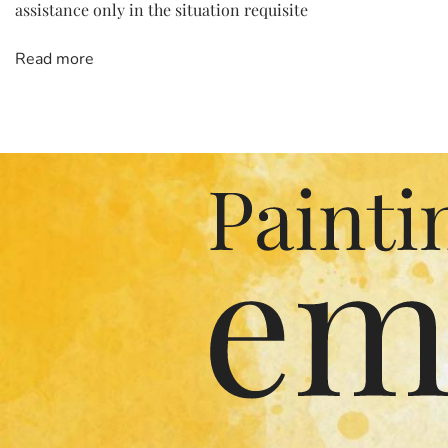
:
i
assistance only in the situation requisite
n
n
g
Read more
e
s
t
a
a
b
l
v
i
s
h
i
m
e
n
t
g
S
l
o
a
t
m