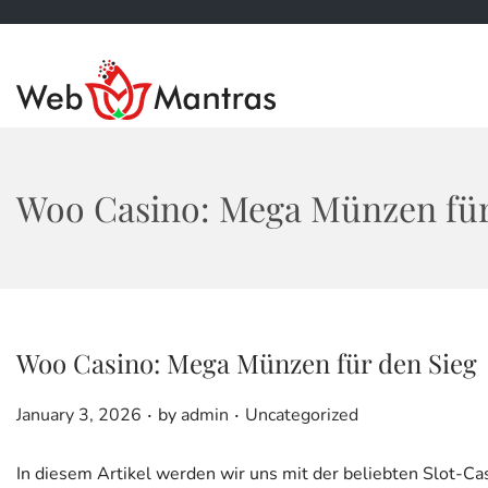
S
S
k
k
i
i
p
p
t
t
Woo Casino: Mega Münzen für
o
o
n
c
a
o
v
n
i
t
g
e
Woo Casino: Mega Münzen für den Sieg
a
n
t
t
.
.
P
P
i
January 3, 2026
by
admin
Uncategorized
o
o
o
s
s
n
In diesem Artikel werden wir uns mit der beliebten Slot-C
t
t