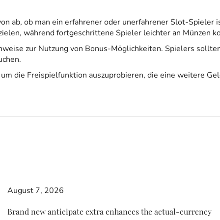
n ab, ob man ein erfahrener oder unerfahrener Slot-Spieler 
rzielen, während fortgeschrittene Spieler leichter an Münzen
nweise zur Nutzung von Bonus-Möglichkeiten. Spielers sollte
uchen.
n, um die Freispielfunktion auszuprobieren, die eine weitere G
August 7, 2026
Brand new anticipate extra enhances the actual-currency