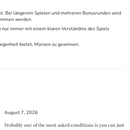
ist. Bei längerem Spielen und mehreren Bonusrunden wird
 kommen werden.
n nur immer mit einem klaren Verständnis des Spiels
elegenheit bietet, Münzen zu gewinnen.
August 7, 2026
Probably one of the most asked conditions is you can just