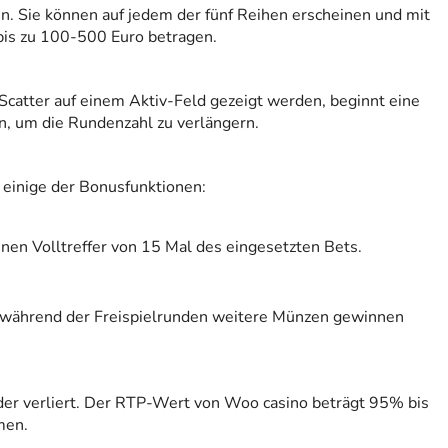
. Sie können auf jedem der fünf Reihen erscheinen und mit
bis zu 100-500 Euro betragen.
Scatter auf einem Aktiv-Feld gezeigt werden, beginnt eine
n, um die Rundenzahl zu verlängern.
 einige der Bonusfunktionen:
einen Volltreffer von 15 Mal des eingesetzten Bets.
en während der Freispielrunden weitere Münzen gewinnen
oder verliert. Der RTP-Wert von Woo casino beträgt 95% bis
men.