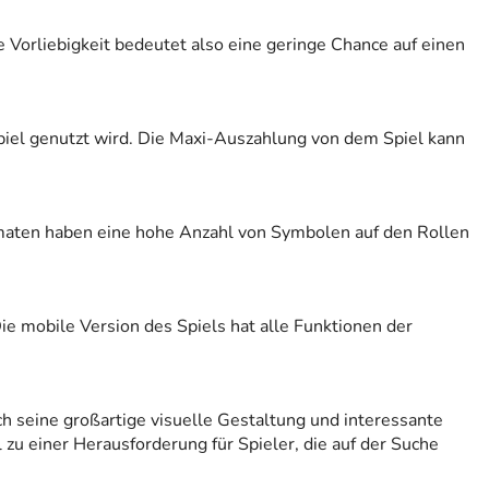
e Vorliebigkeit bedeutet also eine geringe Chance auf einen
iel genutzt wird. Die Maxi-Auszahlung von dem Spiel kann
tomaten haben eine hohe Anzahl von Symbolen auf den Rollen
ie mobile Version des Spiels hat alle Funktionen der
 seine großartige visuelle Gestaltung und interessante
u einer Herausforderung für Spieler, die auf der Suche