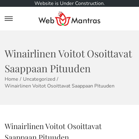
Website is Under Construction.
S
S
k
k
i
i
p
p
t
t
Winairlinen Voitot Osoittavat
o
o
n
c
Saappaan Pituuden
a
o
v
n
Home
/
Uncategorized
/
i
t
Winairlinen Voitot Osoittavat Saappaan Pituuden
g
e
a
n
t
t
i
o
n
Winairlinen Voitot Osoittavat
Saappaan Pituuden