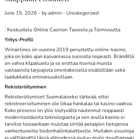
.
.
P
P
June 15, 2026
by
admin
Uncategorized
o
o
s
s
: Keskustelu Online Casinon Tasoista ja Toimivuutta
t
t
e
e
Yritys-Profili
d
d
Winairlines on vuonna 2019 perustettu online-kasino,
o
i
joka on koko ajan kasvamassa suosiota nopeasti. Brändillä
n
n
on vahva kilpailuetu ja se erottaa itsensä muista
vastaavista tarjoajista omintakeisella sisällöllään sekä
laadukkailla ominaisuuksillaan.
Rekisteröityminen
Rekisteröitymiset Suomalaiseksi tärkeää, ettei
rekistreerioituminen ole liikaa hankalaa tai
kasino
vaativa.
Koko prosessi on ylös löytyvältä nautennut reippaasti
modernisoiduista teknologiasta ja sen avulla kasino ei
tarvitse tosiaankaan muistaa siirtää pelaajien tietojensa
vanhentuneille tiedonhallintalaitteelle. Muitakin sivustoja
ei välttämättä tässä yhteydessä joutuu myös muuttamaan