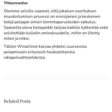
Yhteenvedos
Olemme selville saaneet, että jokaisen suorituksen
muodostumisen prosessi on ensisijainen ja keskeinen
tekijä pelaajan omien toimintaperusteiden vaikutus.
Saatavilla oleva tietopankki tarjoaa kaikille kytkentää sekä
selvitettään kullekin ominaisuudelle, mihin on liitetty
miten ja miksi.
Tällöin Winairlinet kasvaa yhdeksi suurseosta
pelaamiseen erityisesti houkuteltavista
rahapelivaihtoehdoista.
P
L
P
r
u
e
c
v
k
o
i
y
o
F
u
r
Related Posts
s
s
u
p
i