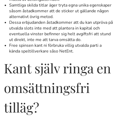
Samtliga skilda titlar äger tryta egna unika egenskaper
såsom åstadkommer att de sticker ut gällande någon
alternativt övrig metod.
Dessa erbjudanden åstadkommer att du kan utpröva på
utvalda slots inte med att plantera in kapital och
eventuella vinster befinner sig helt avgiftsfri att stund
ut direkt, inte me att tarva omsätta do.
Free spinsen kant ni förbruka villig utvalda parti a
kända speltillverkare såso NetEnt.
Kant själv ringa en
omsättningsfri
tilläg?