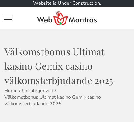
Website is Under Construction.
S
S
k
k
i
i
p
p
t
t
Välkomstbonus Ultimat
o
o
n
c
kasino Gemix casino
a
o
v
n
välkomsterbjudande 2025
i
t
g
e
Home
/
Uncategorized
/
a
n
Välkomstbonus Ultimat kasino Gemix casino
t
t
välkomsterbjudande 2025
i
o
n