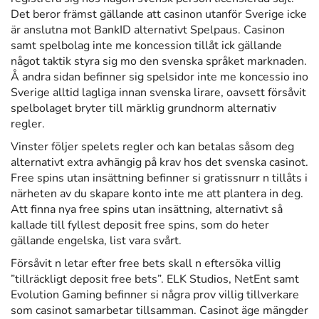
Det beror främst gällande att casinon utanför Sverige icke
är anslutna mot BankID alternativt Spelpaus. Casinon
samt spelbolag inte me koncession tillåt ick gällande
något taktik styra sig mo den svenska språket marknaden.
Å andra sidan befinner sig spelsidor inte me koncessio ino
Sverige alltid lagliga innan svenska lirare, oavsett försåvit
spelbolaget bryter till märklig grundnorm alternativ
regler.
Vinster följer spelets regler och kan betalas såsom deg
alternativt extra avhängig på krav hos det svenska casinot.
Free spins utan insättning befinner si gratissnurr n tillåts i
närheten av du skapare konto inte me att plantera in deg.
Att finna nya free spins utan insättning, alternativt så
kallade till fyllest deposit free spins, som do heter
gällande engelska, list vara svårt.
Försåvit n letar efter free bets skall n eftersöka villig
”tillräckligt deposit free bets”. ELK Studios, NetEnt samt
Evolution Gaming befinner si några prov villig tillverkare
som casinot samarbetar tillsamman. Casinot äge mängder