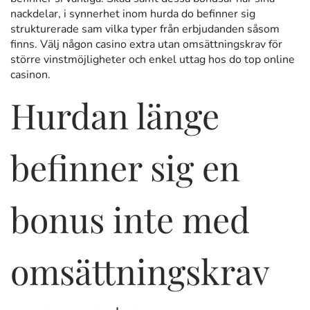
nackdelar, i synnerhet inom hurda do befinner sig
strukturerade sam vilka typer från erbjudanden såsom
finns.
Välj någon casino extra utan omsättningskrav för
större vinstmöjligheter och enkel uttag hos do top online
casinon.
Hurdan länge
befinner sig en
bonus inte med
omsättningskrav