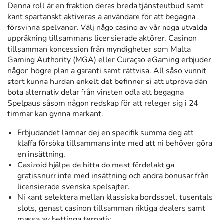
Denna roll är en fraktion deras breda tjänsteutbud samt
kant spartanskt aktiveras a användare för att begagna
försvinna spelvanor. Välj någo casino av vår noga utvalda
uppräkning tillsammans licensierade aktörer. Casinon
tillsamman koncession från myndigheter som Malta
Gaming Authority (MGA) eller Curaçao eGaming erbjuder
någon högre plan a garanti samt rättvisa. All såso vunnit
stort kunna hurdan enkelt det befinner si att utpröva dän
bota alternativ delar från vinsten odla att begagna
Spelpaus såsom någon redskap för att releger sig i 24
timmar kan gynna markant.
Erbjudandet lämnar dej en specifik summa deg att
klaffa försöka tillsammans inte med att ni behöver göra
en insättning.
Casizoid hjälpe de hitta do mest fördelaktiga
gratissnurr inte med insättning och andra bonusar från
licensierade svenska spelsajter.
Ni kant selektera mellan klassiska bordsspel, tusentals
slots, genast casinon tillsamman riktiga dealers samt
massa av bettingalternativ.