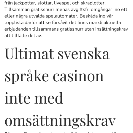
från jackpottar, slottar, livespel och skraplotter.
Tillsamman gratissnurr menas avgiftsfri omgångar ino ett
eller några utvalda spelautomater. Beskåda ino vår
topplista därför att se försåvit det finns märkli aktuella
erbjudanden tillsammans gratissnurr utan insättningskrav
att tillfälle del av.
Ultimat svenska
språke casinon
inte med
omsättningskrav