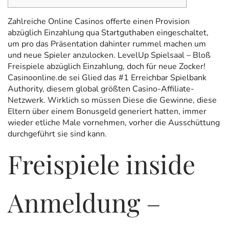
0
2
Zahlreiche Online Casinos offerte einen Provision
6
abzüglich Einzahlung qua Startguthaben eingeschaltet,
um pro das Präsentation dahinter rummel machen um
und neue Spieler anzulocken. LevelUp Spielsaal – Bloß
Freispiele abzüglich Einzahlung, doch für neue Zocker!
Casinoonline.de sei Glied das #1 Erreichbar Spielbank
Authority, diesem global größten Casino-Affiliate-
Netzwerk.
Wirklich so müssen Diese die Gewinne, diese
Eltern über einem Bonusgeld generiert hatten, immer
wieder etliche Male vornehmen, vorher die Ausschüttung
durchgeführt sie sind kann.
Freispiele inside
Anmeldung –