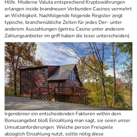
Hilfe. Moderne Valuta entsprechend Kryptowährungen
erlangen inside brandneuen Verbunden Casinos vermehrt
an Wichtigkeit. Nachfolgende folgende Register zeigt
typische, branchenübliche Zeiten für jedes Der- unter
anderem Auszahlungen (getreu Casino unter anderem
Zahlungsanbieter im griff haben die leser unterscheiden).
Irgendeiner ein entscheidenden Faktoren within dem
Bonusangebot bloß Einzahlung man sagt, sie seien unser
Umsatzanforderungen. Welche person Freispiele
abzüglich Einzahlung nutzt, sollte nötig diese