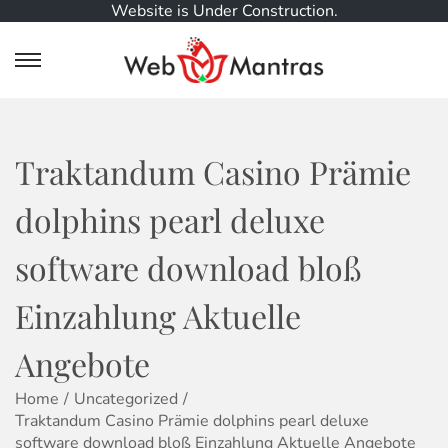
Website is Under Construction.
S
S
k
k
i
i
p
p
t
t
Traktandum Casino Prämie
o
o
n
c
dolphins pearl deluxe
a
o
v
n
software download bloß
i
t
g
e
Einzahlung Aktuelle
a
n
t
t
Angebote
i
o
Home
/
Uncategorized
/
n
Traktandum Casino Prämie dolphins pearl deluxe
software download bloß Einzahlung Aktuelle Angebote