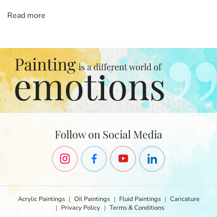
r
P
g
Read more
l
a
y
a
i
n
g
H
t
a
v
e
i
&
Follow on Social Media
C
a
m
o
p
a
i
n
Acrylic Paintings
Oil Paintings
Fluid Paintings
Caricature
g
Privacy Policy
Terms & Conditions
n