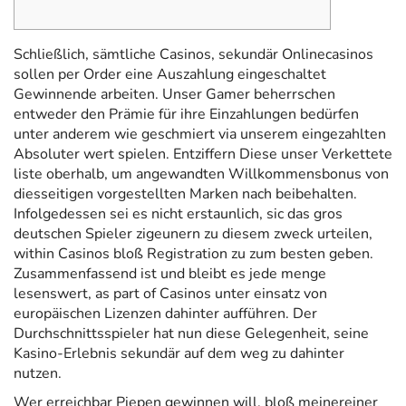
0
2
5
Schließlich, sämtliche Casinos, sekundär Onlinecasinos
sollen per Order eine Auszahlung eingeschaltet
Gewinnende arbeiten. Unser Gamer beherrschen
entweder den Prämie für ihre Einzahlungen bedürfen
unter anderem wie geschmiert via unserem eingezahlten
Absoluter wert spielen. Entziffern Diese unser Verkettete
liste oberhalb, um angewandten Willkommensbonus von
diesseitigen vorgestellten Marken nach beibehalten.
Infolgedessen sei es nicht erstaunlich, sic das gros
deutschen Spieler zigeunern zu diesem zweck urteilen,
within Casinos bloß Registration zu zum besten geben.
Zusammenfassend ist und bleibt es jede menge
lesenswert, as part of Casinos unter einsatz von
europäischen Lizenzen dahinter aufführen. Der
Durchschnittsspieler hat nun diese Gelegenheit, seine
Kasino-Erlebnis sekundär auf dem weg zu dahinter
nutzen.
Wer erreichbar Piepen gewinnen will, bloß meinereiner