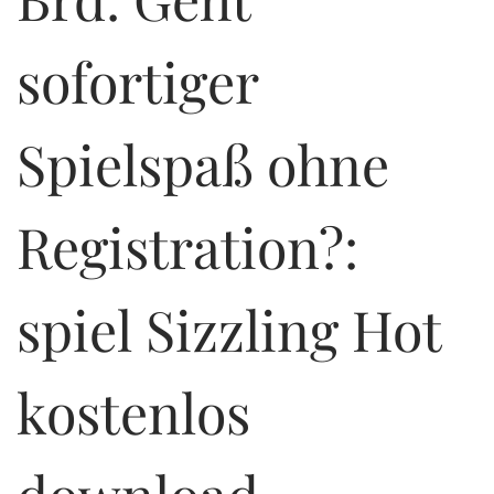
sofortiger
Spielspaß ohne
Registration?:
spiel Sizzling Hot
kostenlos