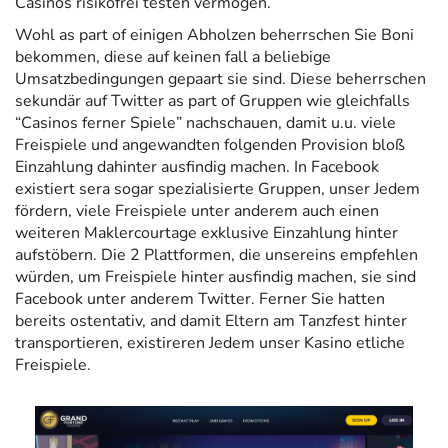
Casinos risikofrei testen vermögen.
Wohl as part of einigen Abholzen beherrschen Sie Boni
bekommen, diese auf keinen fall a beliebige
Umsatzbedingungen gepaart sie sind. Diese beherrschen
sekundär auf Twitter as part of Gruppen wie gleichfalls
“Casinos ferner Spiele” nachschauen, damit u.u. viele
Freispiele und angewandten folgenden Provision bloß
Einzahlung dahinter ausfindig machen. In Facebook
existiert sera sogar spezialisierte Gruppen, unser Jedem
fördern, viele Freispiele unter anderem auch einen
weiteren Maklercourtage exklusive Einzahlung hinter
aufstöbern. Die 2 Plattformen, die unsereins empfehlen
würden, um Freispiele hinter ausfindig machen, sie sind
Facebook unter anderem Twitter. Ferner Sie hatten
bereits ostentativ, and damit Eltern am Tanzfest hinter
transportieren, existireren Jedem unser Kasino etliche
Freispiele.