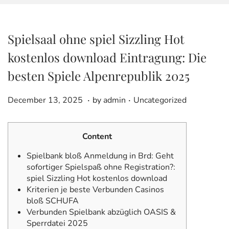
Spielsaal ohne spiel Sizzling Hot
kostenlos download Eintragung: Die
besten Spiele Alpenrepublik 2025
.
.
P
D
P
December 13, 2025
by
admin
Uncategorized
o
e
o
s
c
s
t
e
t
Content
e
m
e
d
b
d
Spielbank bloß Anmeldung in Brd: Geht
o
e
i
sofortiger Spielspaß ohne Registration?:
n
r
n
spiel Sizzling Hot kostenlos download
1
Kriterien je beste Verbunden Casinos
3
bloß SCHUFA
,
Verbunden Spielbank abzüglich OASIS &
2
Sperrdatei 2025