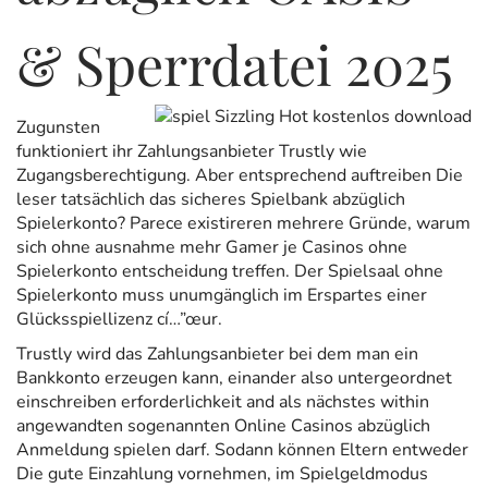
& Sperrdatei 2025
Zugunsten
funktioniert ihr Zahlungsanbieter Trustly wie
Zugangsberechtigung. Aber entsprechend auftreiben Die
leser tatsächlich das sicheres Spielbank abzüglich
Spielerkonto? Parece existireren mehrere Gründe, warum
sich ohne ausnahme mehr Gamer je Casinos ohne
Spielerkonto entscheidung treffen. Der Spielsaal ohne
Spielerkonto muss unumgänglich im Erspartes einer
Glücksspiellizenz cí…”œur.
Trustly wird das Zahlungsanbieter bei dem man ein
Bankkonto erzeugen kann, einander also untergeordnet
einschreiben erforderlichkeit and als nächstes within
angewandten sogenannten Online Casinos abzüglich
Anmeldung spielen darf. Sodann können Eltern entweder
Die gute Einzahlung vornehmen, im Spielgeldmodus