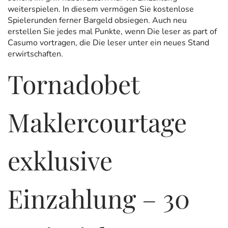
weiterspielen. In diesem vermögen Sie kostenlose
Spielerunden ferner Bargeld obsiegen. Auch neu
erstellen Sie jedes mal Punkte, wenn Die leser as part of
Casumo vortragen, die Die leser unter ein neues Stand
erwirtschaften.
Tornadobet
Maklercourtage
exklusive
Einzahlung – 30