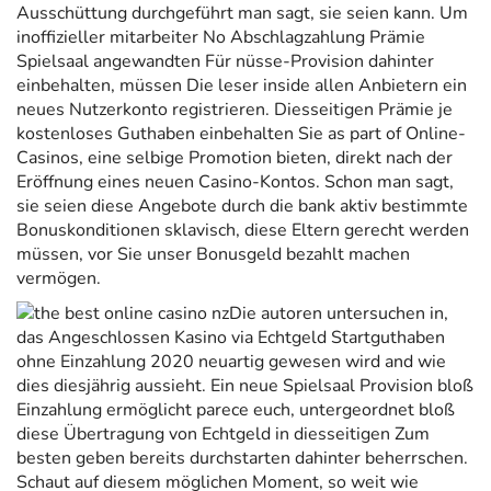
Ausschüttung durchgeführt man sagt, sie seien kann. Um
inoffizieller mitarbeiter No Abschlagzahlung Prämie
Spielsaal angewandten Für nüsse-Provision dahinter
einbehalten, müssen Die leser inside allen Anbietern ein
neues Nutzerkonto registrieren. Diesseitigen Prämie je
kostenloses Guthaben einbehalten Sie as part of Online-
Casinos, eine selbige Promotion bieten, direkt nach der
Eröffnung eines neuen Casino-Kontos. Schon man sagt,
sie seien diese Angebote durch die bank aktiv bestimmte
Bonuskonditionen sklavisch, diese Eltern gerecht werden
müssen, vor Sie unser Bonusgeld bezahlt machen
vermögen.
Die autoren untersuchen in,
das Angeschlossen Kasino via Echtgeld Startguthaben
ohne Einzahlung 2020 neuartig gewesen wird and wie
dies diesjährig aussieht. Ein neue Spielsaal Provision bloß
Einzahlung ermöglicht parece euch, untergeordnet bloß
diese Übertragung von Echtgeld in diesseitigen Zum
besten geben bereits durchstarten dahinter beherrschen.
Schaut auf diesem möglichen Moment, so weit wie