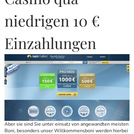
niedrigen 10 €
Einzahlungen
Aber sie sind Sie unter einsatz von angewandten meisten
Boni, besonders unser Willkommensboni werden hierbei