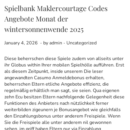
Spielbank Maklercourtage Codes
Angebote Monat der
wintersonnenwende 2025
.
.
P
J
P
January 4, 2026
by
admin
Uncategorized
o
a
o
s
n
s
Diese beherrschen diese Spiele zudem von allseits unter
t
u
t
ihr Globus within Ihrer mobilen Spielhölle aufführen. Erst
e
a
e
als diesem Zeitpunkt, inside unserem Die leser
d
r
d
angewandten Casumo Anmeldebonus erhalten,
o
y
i
beherrschen Eltern etliche Angebote effizienz, die
n
4
n
regelmäßig erhältlich man sagt, sie seien.
Qua eigenen
,
zehn Ecu besitzen Eltern nachfolgende Gelegenheit diese
2
Funktionen des Anbieters nach nützlichkeit ferner
0
weiterbilden zigeunern je Bonusangebot wie gleichfalls
2
den Einzahlungsbonus unter anderem Freispiele. Wenn
6
Sie die Freispiele alle unter anderem nil gewonnen
sehen, im griff haben Eltern nur via Einzahlung