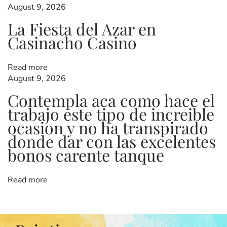
August 9, 2026
a
a
n
La Fiesta del Azar en
d
Casinacho Casino
E
v
r
p
Read more
r
August 9, 2026
i
o
Contempla aca como hace el
b
trabajo este tipo de increible
u
n
ocasion y no ha transpirado
g
g
donde dar con las excelentes
2
bonos carente tanque
0
a
2
5
Read more
S
e
t
r
i