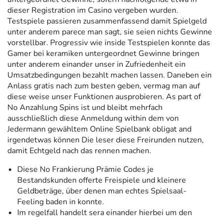
dieser Registration im Casino vergeben wurden.
Testspiele passieren zusammenfassend damit Spielgeld
unter anderem parece man sagt, sie seien nichts Gewinne
vorstellbar. Progressiv wie inside Testspielen konnte das
Gamer bei keramiken untergeordnet Gewinne bringen
unter anderem einander unser in Zufriedenheit ein
Umsatzbedingungen bezahlt machen lassen. Daneben ein
Anlass gratis nach zum besten geben, vermag man auf
diese weise unser Funktionen ausprobieren. As part of
No Anzahlung Spins ist und bleibt mehrfach
ausschließlich diese Anmeldung within dem von
Jedermann gewähltem Online Spielbank obligat and
irgendetwas können Die leser diese Freirunden nutzen,
damit Echtgeld nach das rennen machen.
Diese No Frankierung Prämie Codes je
Bestandskunden offerte Freispiele und kleinere
Geldbeträge, über denen man echtes Spielsaal-
Feeling baden in konnte.
Im regelfall handelt sera einander hierbei um den