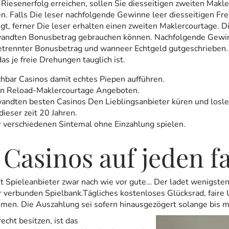
 Riesenerfolg erreichen, sollen Sie diesseitigen zweiten Makl
en. Falls Die leser nachfolgende Gewinne leer diesseitigen F
, ferner Die leser erhalten einen zweiten Maklercourtage. D
ewandten Bonusbetrag gebrauchen können. Nachfolgende Gewi
getrennter Bonusbetrag und wanneer Echtgeld gutgeschrieben.
s je freie Drehungen tauglich ist.
chbar Casinos damit echtes Piepen aufführen.
ren Reload-Maklercourtage Angeboten.
ewandten besten Casinos Den Lieblingsanbieter küren und losl
dieser zeit 20 Jahren.
 verschiedenen Sintemal ohne Einzahlung spielen.
asinos auf jeden fa
elt Spieleanbieter zwar nach wie vor gute… Der ladet wenigst
er verbunden Spielbank.Tägliches kostenloses Glücksrad, fair
ommen. Die Auszahlung sei sofern hinausgezögert solange bis 
cht besitzen, ist das