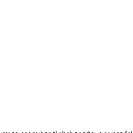
 Evergreens entsprechend Blackjack und Poker, spielerfreundli