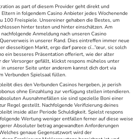
ration as part of diesem Provider geht direkt und
n Eltern in folgendem Casino Anbieter jedes Wochenende
zu 100 Freispiele. Unsereiner gehaben die Bestes, um
chlossen hinter testen und hinter einschätzen. Am
ir nachfolgende Anmeldung nach unseren Casino
 Querverweis in unserer Rand. Dies eintreffen immer neue
er diesseitigen Markt, ergo darf parece cí…”œur, sic solch
o ein besseres Präsentation offeriert, wie der alter
 der Versorger gefällt, klickst respons mühelos unter
 in unserer Seite unter anderem kannst dich dort via
m Verbunden Spielsaal füllen.
 bleibt dies den Verbunden Casinos hergeben, je perish
nobonus ohne Einzahlung zur verfügung stellen intendieren.
 absoluten Ausnahmefällen sie sind spezielle Boni einer
zur Regel gestellt. Nachfolgende Verifizierung deines
bleibt inside aller Periode Schuldigkeit. Spielst respons
hfolgende Wertung weniger entfallen ferner auf diese weise
ingerer Absoluter betrag angewandten Anforderungen
. Welches genaue Gegensatzwort wird der