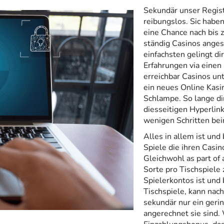
Sekundär unser Regist
reibungslos. Sic habe
eine Chance nach bis 
ständig Casinos anges
einfachsten gelingt d
Erfahrungen via einen
erreichbar Casinos unt
ein neues Online Kasin
Schlampe. So lange dir
diesseitigen Hyperlink
wenigen Schritten bei
Alles in allem ist und
Spiele die ihren Casi
Gleichwohl as part of
Sorte pro Tischspiele 
Spielerkontos ist und 
Tischspiele, kann nac
sekundär nur ein ger
angerechnet sie sind