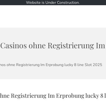
Website is Under Construction.
Casinos ohne Registrierung Im 
nos ohne Registrierung Im Erprobung lucky 8 line Slot 2025
hne Registrierung Im Erprobung lucky 8 l