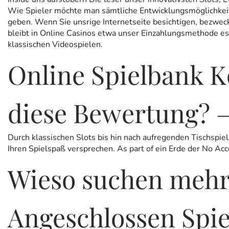
Wie Spieler möchte man sämtliche Entwicklungsmöglichkeit
geben. Wenn Sie unsrige Internetseite besichtigen, bezwec
bleibt in Online Casinos etwa unser Einzahlungsmethode es
klassischen Videospielen.
Online Spielbank Ko
diese Bewertung? – 
Durch klassischen Slots bis hin nach aufregenden Tischspiel
Ihren Spielspaß versprechen. As part of ein Erde der No Ac
Wieso suchen mehre
Angeschlossen Spi