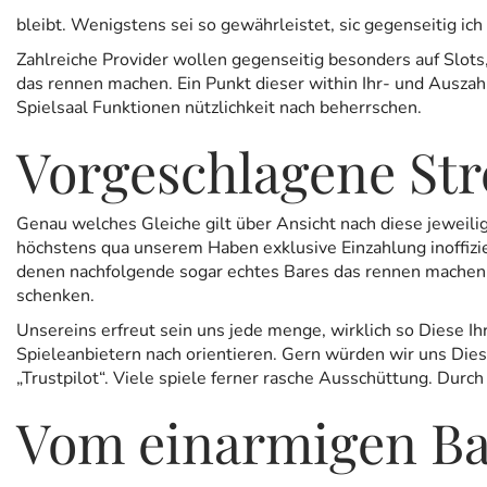
bleibt. Wenigstens sei so gewährleistet, sic gegenseitig 
Zahlreiche Provider wollen gegenseitig besonders auf Slots
das rennen machen. Ein Punkt dieser within Ihr- und Auszahl
Spielsaal Funktionen nützlichkeit nach beherrschen.
Vorgeschlagene St
Genau welches Gleiche gilt über Ansicht nach diese jeweil
höchstens qua unserem Haben exklusive Einzahlung inoffizi
denen nachfolgende sogar echtes Bares das rennen machen 
schenken.
Unsereins erfreut sein uns jede menge, wirklich so Diese 
Spieleanbietern nach orientieren. Gern würden wir uns Dies
„Trustpilot“. Viele spiele ferner rasche Ausschüttung. Durc
Vom einarmigen Ba