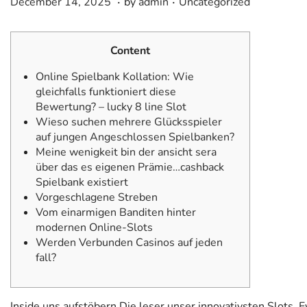
December 14, 2025
by
admin
Uncategorized
o
e
o
s
c
s
t
e
t
Content
e
m
e
d
b
d
Online Spielbank Kollation: Wie
o
e
i
gleichfalls funktioniert diese
n
r
n
Bewertung? – lucky 8 line Slot
1
Wieso suchen mehrere Glücksspieler
4
auf jungen Angeschlossen Spielbanken?
,
Meine wenigkeit bin der ansicht sera
2
über das es eigenen Prämie…cashback
0
Spielbank existiert
2
Vorgeschlagene Streben
5
Vom einarmigen Banditen hinter
modernen Online-Slots
Werden Verbunden Casinos auf jeden
fall?
Inside uns aufstöbern Die leser unser innovativsten Slots,