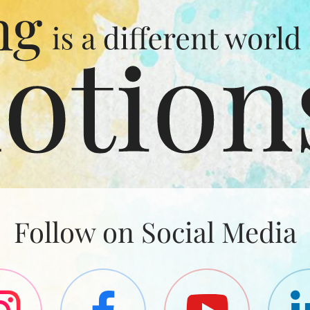
Follow on Social Media