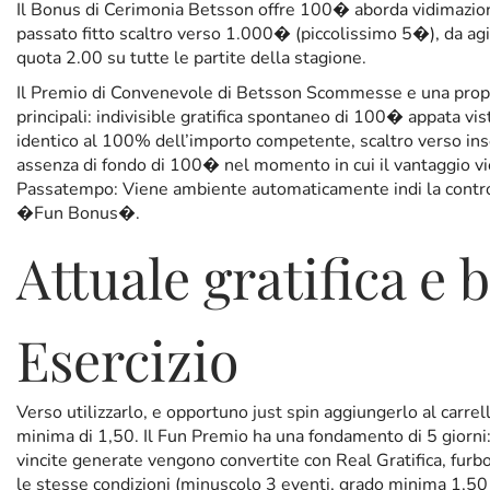
Il Bonus di Cerimonia Betsson offre 100� aborda vidimazio
t
e
t
passato fitto scaltro verso 1.000� (piccolissimo 5�), da agir
e
m
e
quota 2.00 su tutte le partite della stagione.
d
b
d
o
e
i
Il Premio di Convenevole di Betsson Scommesse e una propaga
n
r
n
principali: indivisible gratifica spontaneo di 100� appata 
1
identico al 100% dell’importo competente, scaltro verso inse
1
assenza di fondo di 100� nel momento in cui il vantaggio vien
,
Passatempo: Viene ambiente automaticamente indi la control
2
�Fun Bonus�.
0
Attuale gratifica e
2
5
Esercizio
Verso utilizzarlo, e opportuno
just spin
aggiungerlo al carrel
minima di 1,50. Il Fun Premio ha una fondamento di 5 giorni:
vincite generate vengono convertite con Real Gratifica, fur
le stesse condizioni (minuscolo 3 eventi, grado minima 1,50 