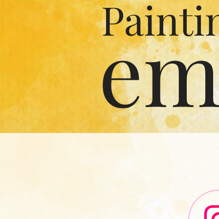
o
m
v
u
c
c
i
h
i
o
d
g
i
L
e
a
o
v
e
g
t
a
s
p
i
r
e