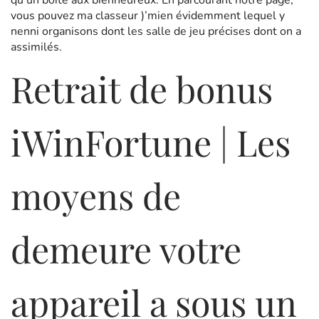
qu’un boîte aux bienheureux. En parcourant notre page,
6
vous pouvez ma classeur )’mien évidemment lequel y
nenni organisons dont les salle de jeu précises dont on a
assimilés.
Retrait de bonus
iWinFortune | Les
moyens de
demeure votre
appareil a sous un