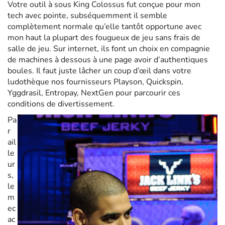
Votre outil à sous King Colossus fut conçue pour mon
tech avec pointe, subséquemment il semble
complètement normale qu’elle tantôt opportune avec
mon haut la plupart des fougueux de jeu sans frais de
salle de jeu. Sur internet, ils font un choix en compagnie
de machines à dessous à une page avoir d’authentiques
boules. Il faut juste lâcher un coup d’œil dans votre
ludothèque nos fournisseurs Playson, Quickspin,
Yggdrasil, Entropay, NextGen pour parcourir ces
conditions de divertissement.
Pa
r
ail
le
ur
s,
le
m
ec
ac