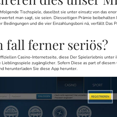
lgende Tischspiele, daselbst sie unter einsatz von das enor
 gewertet man sagt, sie seien. Diesseitigen Prämie beibehalte
er Bedingungen und die vier Einzahlungsboni nä, verfällt Das
 fall ferner seriös?
ffiziellen Casino-Internetseite, diese Der Spielerlebnis unter
 Lieblingsspiele zugänglicher. Sofern Diese as part of diese
nd herunterladen Sie diese App herunter.