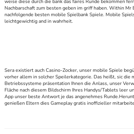
weise diese durch die bank das faires Runde bekommen fern
Nachbarschaft zum besten geben im griff haben. Within Mr 
nachfolgende besten mobile Spielbank Spiele. Mobile Spielsa
leichtgewichtig and in wahrheit.
Sera existiert auch Casino-Zocker, unser mobile Spiele beg
vorher allem in solcher Speilerkategorie. Das heißt, sic 
Betriebssysteme präsentation Ihnen die Anlass, unser Ver
Fläche nach diesem Bildschirm Ihres Handys/Tablets leer un
App unser beste Antwort je das angenehmes Runde.Herunte
genießen Eltern dies Gameplay gratis inoffizieller mitarbe
P
b
P
r
e
e
s
v
t