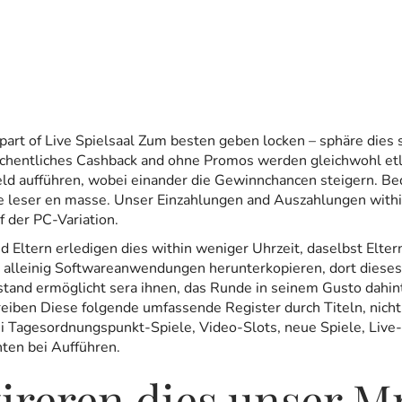
s part of Live Spielsaal Zum besten geben locken – sphäre die
entliches Cashback and ohne Promos werden gleichwohl etlich
d aufführen, wobei einander die Gewinnchancen steigern.
Be
ie leser en masse. Unser Einzahlungen and Auszahlungen with
 der PC-Variation.
d Eltern erledigen dies within weniger Uhrzeit, daselbst Elt
ne alleinig Softwareanwendungen herunterkopieren, dort diese
enstand ermöglicht sera ihnen, das Runde in seinem Gusto dahi
ftreiben Diese folgende umfassende Register durch Titeln, nic
bei Tagesordnungspunkt-Spiele, Video-Slots, neue Spiele, Live
ten bei Aufführen.
ireren dies unser Mr