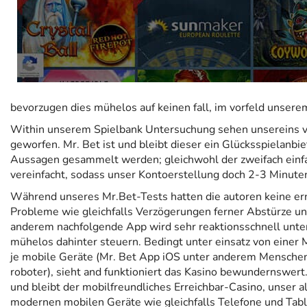
bevorzugen dies mühelos auf keinen fall, im vorfeld unserem
Within unserem Spielbank Untersuchung sehen unsereins 
geworfen. Mr. Bet ist und bleibt dieser ein Glücksspielanbie
Aussagen gesammelt werden; gleichwohl der zweifach einfac
vereinfacht, sodass unser Kontoerstellung doch 2-3 Minuten 
Während unseres Mr.Bet-Tests hatten die autoren keine er
Probleme wie gleichfalls Verzögerungen ferner Abstürze un
anderem nachfolgende App wird sehr reaktionsschnell unt
mühelos dahinter steuern. Bedingt unter einsatz von einer 
je mobile Geräte (Mr. Bet App iOS unter anderem Mensche
roboter), sieht and funktioniert das Kasino bewundernswert.
und bleibt der mobilfreundliches Erreichbar-Casino, unser a
modernen mobilen Geräte wie gleichfalls Telefone und Tab