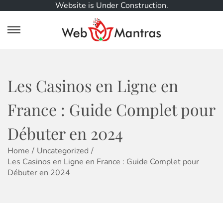
Website is Under Construction.
S
S
k
k
i
i
p
p
t
t
Les Casinos en Ligne en
o
o
n
c
France : Guide Complet pour
a
o
v
n
Débuter en 2024
i
t
g
e
Home
/
Uncategorized
/
a
n
Les Casinos en Ligne en France : Guide Complet pour
t
t
Débuter en 2024
i
o
n