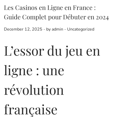
Les Casinos en Ligne en France :
Guide Complet pour Débuter en 2024
.
.
P
P
December 12, 2025
by
admin
Uncategorized
o
o
s
s
L’essor du jeu en
t
t
e
e
d
d
o
i
ligne : une
n
n
révolution
française