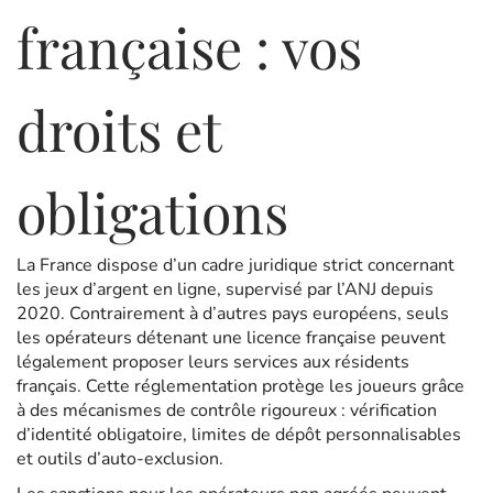
française : vos
droits et
obligations
La France dispose d’un cadre juridique strict concernant
les jeux d’argent en ligne, supervisé par l’ANJ depuis
2020. Contrairement à d’autres pays européens, seuls
les opérateurs détenant une licence française peuvent
légalement proposer leurs services aux résidents
français. Cette réglementation protège les joueurs grâce
à des mécanismes de contrôle rigoureux : vérification
d’identité obligatoire, limites de dépôt personnalisables
et outils d’auto-exclusion.