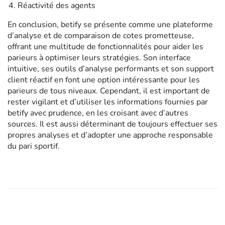
Réactivité des agents
En conclusion, betify se présente comme une plateforme
d’analyse et de comparaison de cotes prometteuse,
offrant une multitude de fonctionnalités pour aider les
parieurs à optimiser leurs stratégies. Son interface
intuitive, ses outils d’analyse performants et son support
client réactif en font une option intéressante pour les
parieurs de tous niveaux. Cependant, il est important de
rester vigilant et d’utiliser les informations fournies par
betify avec prudence, en les croisant avec d’autres
sources. Il est aussi déterminant de toujours effectuer ses
propres analyses et d’adopter une approche responsable
du pari sportif.
P
M
P
r
o
e
n
v
e
o
i
y
o
T