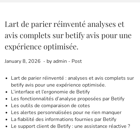
Lart de parier réinventé analyses et
avis complets sur betify avis pour une
expérience optimisée.
.
.
P
J
P
January 8, 2026
by
admin
Post
o
a
o
s
n
s
Lart de parier réinventé : analyses et avis complets sur
t
u
t
betify avis pour une expérience optimisée.
e
a
e
L’interface et l’ergonomie de Betify
d
r
d
Les fonctionnalités d’analyse proposées par Betify
o
y
i
Les outils de comparaison de cotes
n
8
n
Les alertes personnalisées pour ne rien manquer
,
La fiabilité des informations fournies par Betify
2
Le support client de Betify : une assistance réactive ?
0
2