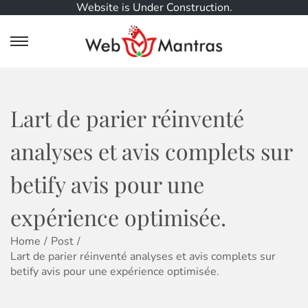
Website is Under Construction.
S
S
k
k
i
i
p
p
t
t
Lart de parier réinventé
o
o
n
c
analyses et avis complets sur
a
o
v
n
betify avis pour une
i
t
g
e
expérience optimisée.
a
n
t
t
Home
/
Post
/
i
Lart de parier réinventé analyses et avis complets sur
o
betify avis pour une expérience optimisée.
n