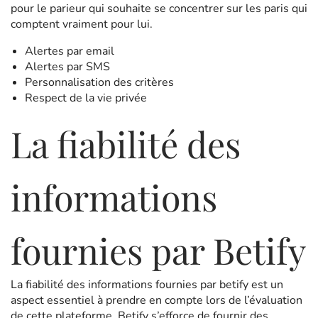
pour le parieur qui souhaite se concentrer sur les paris qui
comptent vraiment pour lui.
Alertes par email
Alertes par SMS
Personnalisation des critères
Respect de la vie privée
La fiabilité des
informations
fournies par Betify
La fiabilité des informations fournies par betify est un
aspect essentiel à prendre en compte lors de l’évaluation
de cette plateforme. Betify s’efforce de fournir des