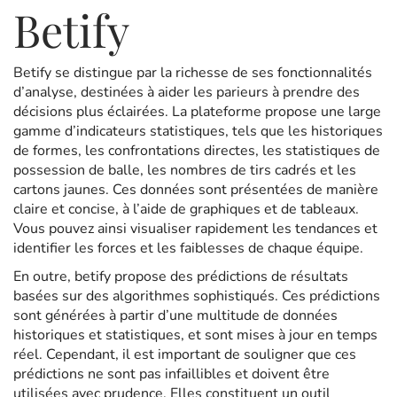
Betify
Betify se distingue par la richesse de ses fonctionnalités
d’analyse, destinées à aider les parieurs à prendre des
décisions plus éclairées. La plateforme propose une large
gamme d’indicateurs statistiques, tels que les historiques
de formes, les confrontations directes, les statistiques de
possession de balle, les nombres de tirs cadrés et les
cartons jaunes. Ces données sont présentées de manière
claire et concise, à l’aide de graphiques et de tableaux.
Vous pouvez ainsi visualiser rapidement les tendances et
identifier les forces et les faiblesses de chaque équipe.
En outre, betify propose des prédictions de résultats
basées sur des algorithmes sophistiqués. Ces prédictions
sont générées à partir d’une multitude de données
historiques et statistiques, et sont mises à jour en temps
réel. Cependant, il est important de souligner que ces
prédictions ne sont pas infaillibles et doivent être
utilisées avec prudence. Elles constituent un outil