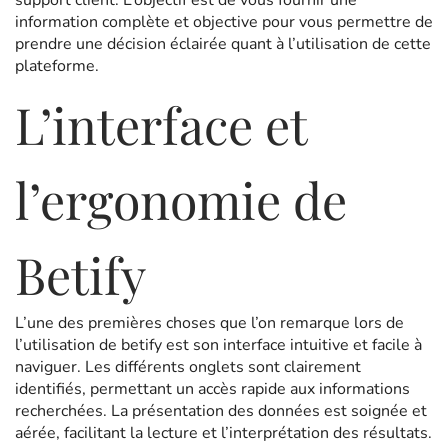
support client. L’objectif est de vous fournir une
information complète et objective pour vous permettre de
prendre une décision éclairée quant à l’utilisation de cette
plateforme.
L’interface et
l’ergonomie de
Betify
L’une des premières choses que l’on remarque lors de
l’utilisation de betify est son interface intuitive et facile à
naviguer. Les différents onglets sont clairement
identifiés, permettant un accès rapide aux informations
recherchées. La présentation des données est soignée et
aérée, facilitant la lecture et l’interprétation des résultats.