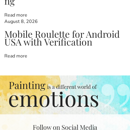
ng
o
d
g
s
R
Read more
t
e
August 8, 2026
:
s
a
Mobile Roulette for Android
t
r
USA with Verification
i
c
t
Read more
t
i
o
i
n
s
E
x
o
p
e
r
n
i
Follow on Social Media
e