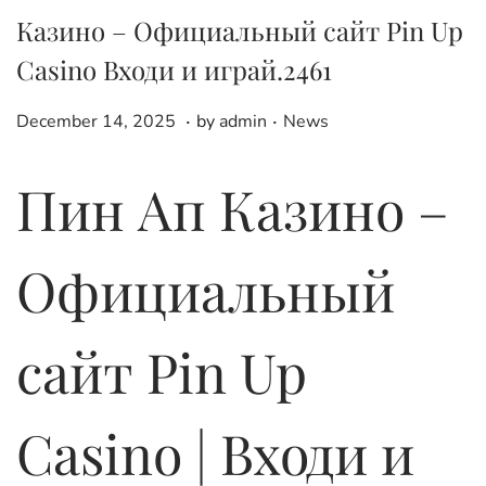
Казино – Официальный сайт Pin Up
Casino Входи и играй.2461
.
.
P
D
P
December 14, 2025
by
admin
News
o
e
o
s
c
s
Пин Ап Казино –
t
e
t
e
m
e
d
b
d
o
e
i
Официальный
n
r
n
1
4
сайт Pin Up
,
2
0
2
Casino | Входи и
5