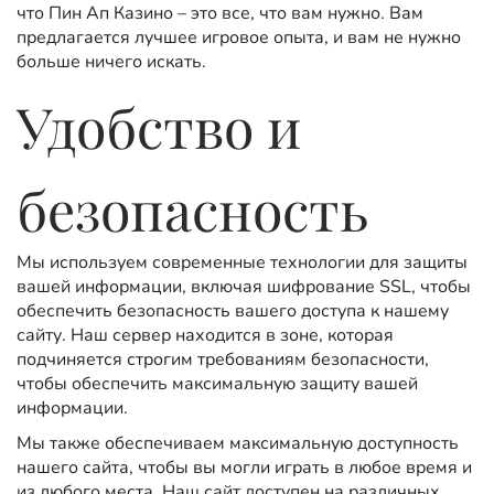
что Пин Ап Казино – это все, что вам нужно. Вам
предлагается лучшее игровое опыта, и вам не нужно
больше ничего искать.
Удобство и
безопасность
Мы используем современные технологии для защиты
вашей информации, включая шифрование SSL, чтобы
обеспечить безопасность вашего доступа к нашему
сайту. Наш сервер находится в зоне, которая
подчиняется строгим требованиям безопасности,
чтобы обеспечить максимальную защиту вашей
информации.
Мы также обеспечиваем максимальную доступность
нашего сайта, чтобы вы могли играть в любое время и
из любого места. Наш сайт доступен на различных