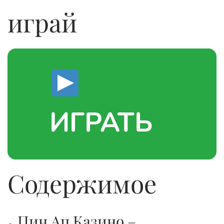
играй
ИГРАТЬ
Содержимое
Пин Ап Казино –