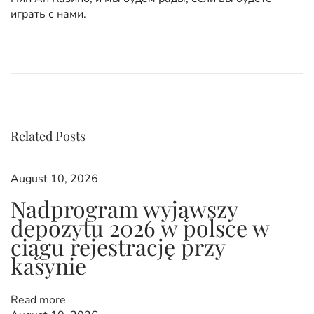
играть с нами.
P
O
P
r
n
e
l
v
i
o
i
n
o
e
u
K
Related Posts
s
s
a
p
s
o
i
August 10, 2026
s
n
t
Nadprogram wyjąwszy
t
o
depozytu 2026 w polsce w
:
P
r
ciągu rejestrację przy
n
o
kasynie
v
i
s
Read more