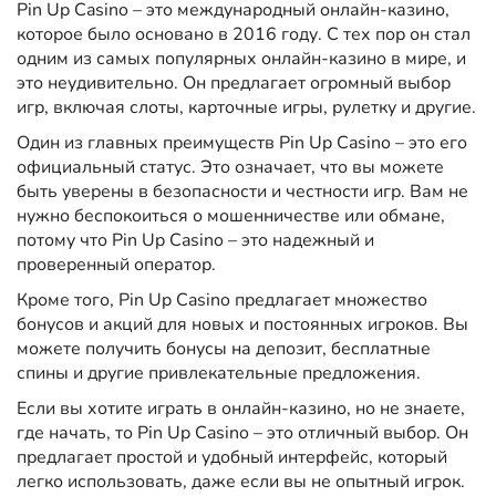
Pin Up Casino – это международный онлайн-казино,
которое было основано в 2016 году. С тех пор он стал
одним из самых популярных онлайн-казино в мире, и
это неудивительно. Он предлагает огромный выбор
игр, включая слоты, карточные игры, рулетку и другие.
Один из главных преимуществ Pin Up Casino – это его
официальный статус. Это означает, что вы можете
быть уверены в безопасности и честности игр. Вам не
нужно беспокоиться о мошенничестве или обмане,
потому что Pin Up Casino – это надежный и
проверенный оператор.
Кроме того, Pin Up Casino предлагает множество
бонусов и акций для новых и постоянных игроков. Вы
можете получить бонусы на депозит, бесплатные
спины и другие привлекательные предложения.
Если вы хотите играть в онлайн-казино, но не знаете,
где начать, то Pin Up Casino – это отличный выбор. Он
предлагает простой и удобный интерфейс, который
легко использовать, даже если вы не опытный игрок.