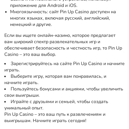
приложение для Android и iOS.
Многоязычность: сайт Pin Up Casino доступен на
многих языках, включая русский, английский,
немецкий и другие.
Если вы ищете онлайн-казино, которое предлагает
вам широкий спектр развлекательных игр и
обеспечивает безопасность и честность игр, то Pin Up
Casino – это ваш выбор.
Зарегистрируйтесь на сайте Pin Up Casino и начните
играть.
Выберите игру, которая вам понравилась, и
начните играть.
Пользуйтесь бонусами и акциями, чтобы увеличить
свои выигрыши.
Играйте с друзьями и семьей, чтобы создать
уникальный опыт.
Pin Up Casino – это ваш путь к развлечениям и
выигрышам. Начните играть сегодня!