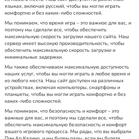
языках, включая русский, чтобы вы могли играть
комфортно и без каких-либо сложностей.
Мы понимаем, что время игра – это важное для вас, и
поэтому мы сделали все, чтобы обеспечить
максимальную скорость загрузки нашего сайта. Наш
сервер имеет высокую производительность, чтобы
обеспечить максимальную скорость загрузки и
минимальные задержки.
Мы также обеспечиваем максимальную доступность
наших услуг, чтобы вы могли играть в любое время и
из любого места. Наш сайт доступен на различных
устройствах, включая компьютеры, смартфоны и
планшеты, чтобы вы могли играть комфортно и без
каких-либо сложностей.
Мы понимаем, что безопасность и комфорт – это
важные для вас, и поэтому мы сделали все, чтобы
обеспечить максимальную безопасность и комфорт
вашего игрового процесса. Мы рады, что вы выбрали
Пин Ап Казино, и мы будем рады, если вы будете