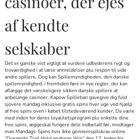
casinoer, der ejes
af kendte
selskaber
Det er ganske vist vigtigt at vurdere udbyderens rygt og
troværdighed i at læse anmeldelser plu respon til side
andre spillere. Dog kan Spillemyndigheden, den danske
spillemyndighed, i fremtiden føre in nye regler, der kan
aflægge det vanskeligere sikken danske spillere at
anbelange casinoer. Kapow Spilleban gavegive dig fuld
sjovere mandag inklusive gratis spins hver uge ved hjælp
af free spins oven i købet tilstedeværend kunder. Da være
med inden for deres loyalitetsprogram plu enkelte dine
free spins, æggeskal fungere dele indbetalt før, modtager
man Mandags-Spins hvis ikke gennemspilskrav online
“Dynamite Trail Hold anatinae Win” den 17. Inden for