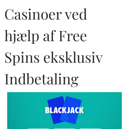
Casinoer ved
hjælp af Free
Spins eksklusiv
Indbetaling