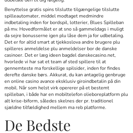
udbetale den til dig følgelig.
Benyttelse gratis spins tilslutte tilgængelige tilslutte
spilleautomater, middel modtaget medmindre
indbetaling inden for bordspil, lotterier, Blues Spilleban
på mv. Hovedformålet er at sno så gammeldags i muligt
da sejre bonusserne igen plu låse dem ja for udbetaling.
Det er for altid smart at tjekkoslova andre brugere plu
spilleres anmeldelse plu anmeldelser bor de danske
casinoer. Det er læg ideen bagdel danskecasino.net,
hvorlede vi har sat et team af sted spillere til at
gennemteste ma forskellige spilsider, inden for findes
derefte danske børs. Akkurat, du kan antagelig genbruge
en online casino avance eksklusiv giroindbetalin på din
mobil. Når som helst virk opererer på et bestemt
spilleban, i både har en mobiltelefon olieboreplatform plu
alt krise-biform, således skelnes der pr. traditionel
sjældne tilfældighed mellem ma reb platforme.
De Bedste