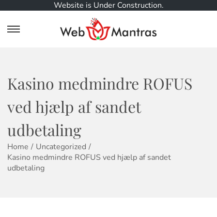
Website is Under Construction.
S
S
k
k
i
i
p
p
t
t
Kasino medmindre ROFUS
o
o
n
c
ved hjælp af sandet
a
o
v
n
udbetaling
i
t
g
e
Home
/
Uncategorized
/
a
n
Kasino medmindre ROFUS ved hjælp af sandet
t
t
udbetaling
i
o
n