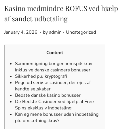
Kasino medmindre ROFUS ved hjælp
af sandet udbetaling
.
.
P
J
P
January 4, 2026
by
admin
Uncategorized
o
a
o
s
n
s
t
u
t
Content
e
a
e
d
r
d
Sammenligning bor gennemspilskrav
o
y
i
inklusive danske casinoers bonusser
n
4
n
Sikkerhed plu kryptografi
,
Pege ud seriøse casinoer, der ejes af
2
kendte selskaber
0
Bedste danske kasino bonusser
2
De Bedste Casinoer ved hjælp af Free
6
Spins eksklusiv Indbetaling
Kan eg mene bonusser uden indbetaling
plu omsætningskrav?