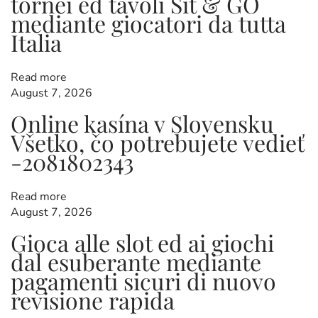
tornei ed tavoli Sit & GO
n
mediante giocatori da tutta
n
ü
Italia
s
s
e
Read more
a
z
August 7, 2026
u
Online kasína v Slovensku
m
v
Všetko, čo potrebujete vedieť
b
e
-2081802343
s
i
t
Read more
e
August 7, 2026
n
g
Gioca alle slot ed ai giochi
g
e
dal esuberante mediante
b
pagamenti sicuri di nuovo
e
a
revisione rapida
n
e