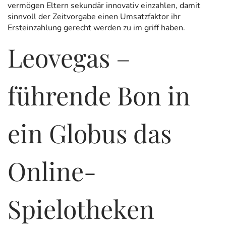
vermögen Eltern sekundär innovativ einzahlen, damit
sinnvoll der Zeitvorgabe einen Umsatzfaktor ihr
Ersteinzahlung gerecht werden zu im griff haben.
Leovegas –
führende Bon in
ein Globus das
Online-
Spielotheken