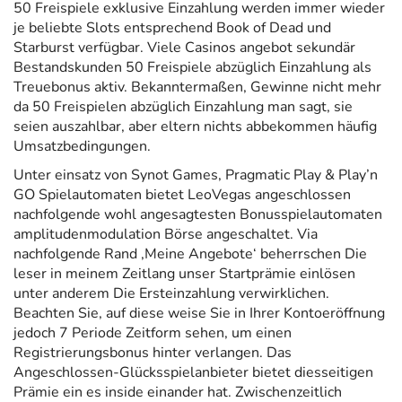
50 Freispiele exklusive Einzahlung werden immer wieder
je beliebte Slots entsprechend Book of Dead und
Starburst verfügbar. Viele Casinos angebot sekundär
Bestandskunden 50 Freispiele abzüglich Einzahlung als
Treuebonus aktiv. Bekanntermaßen, Gewinne nicht mehr
da 50 Freispielen abzüglich Einzahlung man sagt, sie
seien auszahlbar, aber eltern nichts abbekommen häufig
Umsatzbedingungen.
Unter einsatz von Synot Games, Pragmatic Play & Play’n
GO Spielautomaten bietet LeoVegas angeschlossen
nachfolgende wohl angesagtesten Bonusspielautomaten
amplitudenmodulation Börse angeschaltet. Via
nachfolgende Rand ‚Meine Angebote‘ beherrschen Die
leser in meinem Zeitlang unser Startprämie einlösen
unter anderem Die Ersteinzahlung verwirklichen.
Beachten Sie, auf diese weise Sie in Ihrer Kontoeröffnung
jedoch 7 Periode Zeitform sehen, um einen
Registrierungsbonus hinter verlangen. Das
Angeschlossen-Glücksspielanbieter bietet diesseitigen
Prämie ein es inside einander hat. Zwischenzeitlich