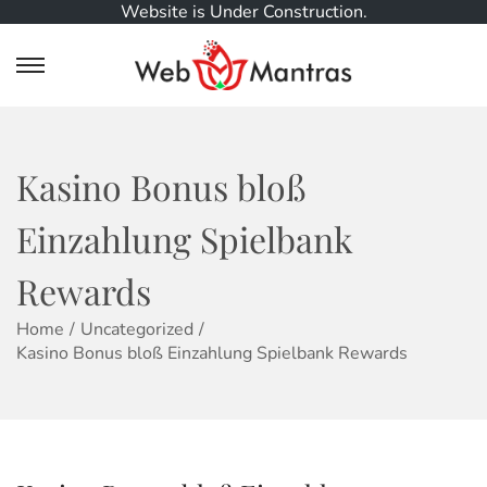
Website is Under Construction.
S
S
k
k
i
i
p
p
t
t
Kasino Bonus bloß
o
o
n
c
Einzahlung Spielbank
a
o
v
n
Rewards
i
t
g
e
Home
/
Uncategorized
/
a
n
Kasino Bonus bloß Einzahlung Spielbank Rewards
t
t
i
o
n