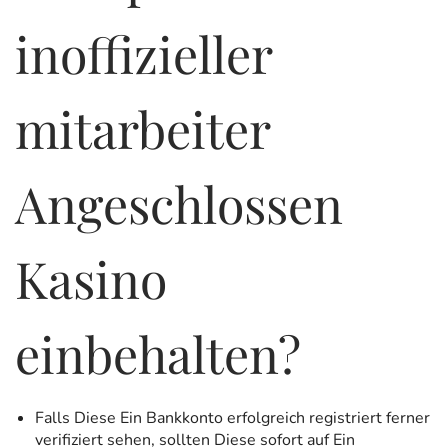
inoffizieller
mitarbeiter
Angeschlossen
Kasino
einbehalten?
Falls Diese Ein Bankkonto erfolgreich registriert ferner
verifiziert sehen, sollten Diese sofort auf Ein