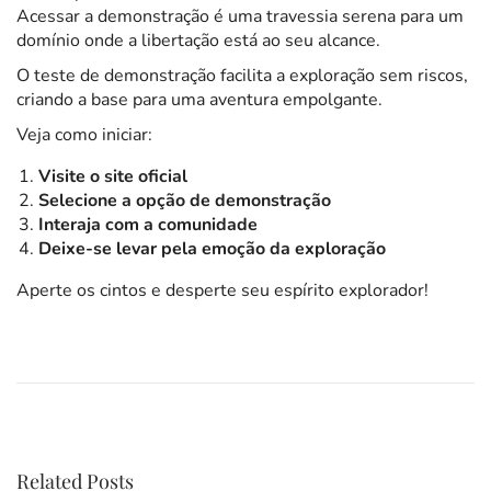
Acessar a demonstração é uma travessia serena para um
domínio onde a libertação está ao seu alcance.
O teste de demonstração facilita a exploração sem riscos,
criando a base para uma aventura empolgante.
Veja como iniciar:
Visite o site oficial
Selecione a opção de demonstração
Interaja com a comunidade
Deixe-se levar pela emoção da exploração
Aperte os cintos e desperte seu espírito explorador!
P
F
P
r
i
e
n
v
d
o
i
S
o
l
u
o
Related Posts