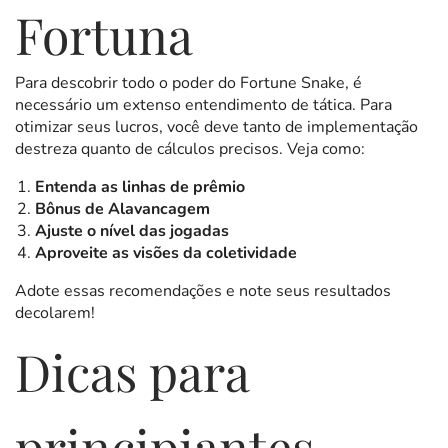
Fortuna
Para descobrir todo o poder do Fortune Snake, é
necessário um extenso entendimento de tática. Para
otimizar seus lucros, você deve tanto de implementação
destreza quanto de cálculos precisos. Veja como:
Entenda as linhas de prêmio
Bônus de Alavancagem
Ajuste o nível das jogadas
Aproveite as visões da coletividade
Adote essas recomendações e note seus resultados
decolarem!
Dicas para
principiantes