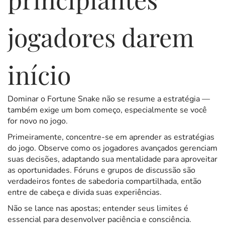
jogadores darem
início
Dominar o Fortune Snake não se resume a estratégia —
também exige um bom começo, especialmente se você
for novo no jogo.
Primeiramente, concentre-se em aprender as estratégias
do jogo. Observe como os jogadores avançados gerenciam
suas decisões, adaptando sua mentalidade para aproveitar
as oportunidades. Fóruns e grupos de discussão são
verdadeiros fontes de sabedoria compartilhada, então
entre de cabeça e divida suas experiências.
Não se lance nas apostas; entender seus limites é
essencial para desenvolver paciência e consciência.