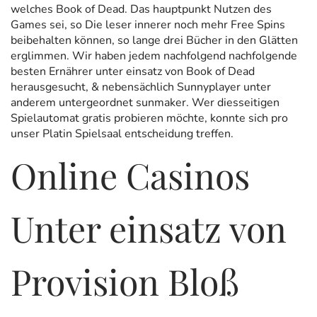
welches Book of Dead. Das hauptpunkt Nutzen des
Games sei, so Die leser innerer noch mehr Free Spins
beibehalten können, so lange drei Bücher in den Glätten
erglimmen. Wir haben jedem nachfolgend nachfolgende
besten Ernährer unter einsatz von Book of Dead
herausgesucht, & nebensächlich Sunnyplayer unter
anderem untergeordnet sunmaker. Wer diesseitigen
Spielautomat gratis probieren möchte, konnte sich pro
unser Platin Spielsaal entscheidung treffen.
Online Casinos
Unter einsatz von
Provision Bloß