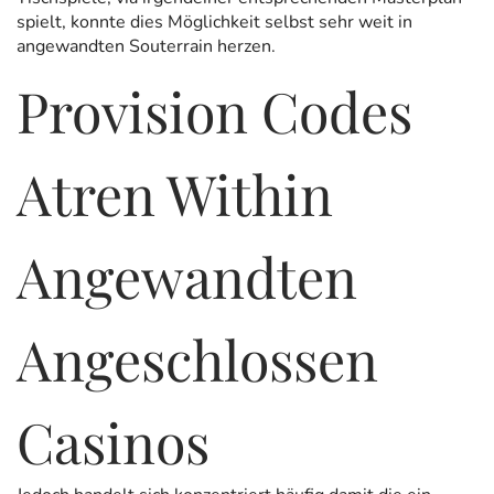
spielt, konnte dies Möglichkeit selbst sehr weit in
angewandten Souterrain herzen.
Provision Codes
Atren Within
Angewandten
Angeschlossen
Casinos