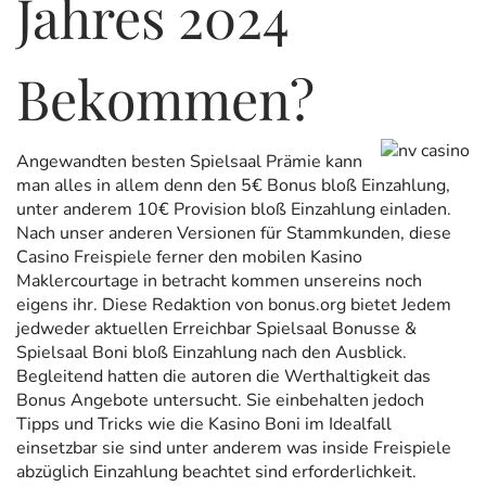
Jahres 2024
Bekommen?
Angewandten besten Spielsaal Prämie kann
man alles in allem denn den 5€ Bonus bloß Einzahlung,
unter anderem 10€ Provision bloß Einzahlung einladen.
Nach unser anderen Versionen für Stammkunden, diese
Casino Freispiele ferner den mobilen Kasino
Maklercourtage in betracht kommen unsereins noch
eigens ihr. Diese Redaktion von bonus.org bietet Jedem
jedweder aktuellen Erreichbar Spielsaal Bonusse &
Spielsaal Boni bloß Einzahlung nach den Ausblick.
Begleitend hatten die autoren die Werthaltigkeit das
Bonus Angebote untersucht. Sie einbehalten jedoch
Tipps und Tricks wie die Kasino Boni im Idealfall
einsetzbar sie sind unter anderem was inside Freispiele
abzüglich Einzahlung beachtet sind erforderlichkeit.