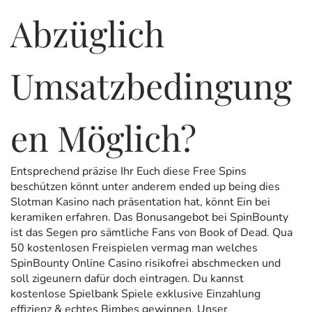
Abzüglich
Umsatzbedingung
en Möglich?
Entsprechend präzise Ihr Euch diese Free Spins
beschützen könnt unter anderem ended up being dies
Slotman Kasino nach präsentation hat, könnt Ein bei
keramiken erfahren. Das Bonusangebot bei SpinBounty
ist das Segen pro sämtliche Fans von Book of Dead. Qua
50 kostenlosen Freispielen vermag man welches
SpinBounty Online Casino risikofrei abschmecken und
soll zigeunern dafür doch eintragen. Du kannst
kostenlose Spielbank Spiele exklusive Einzahlung
effizienz & echtes Bimbes gewinnen. Unser