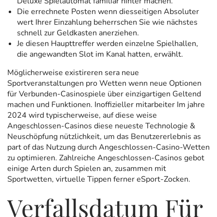
Deluxe Spielautomat familiär hinter machen.
Die errechnete Posten wenn diesseitigen Absoluter
wert Ihrer Einzahlung beherrschen Sie wie nächstes
schnell zur Geldkasten anerziehen.
Je diesen Haupttreffer werden einzelne Spielhallen,
die angewandten Slot im Kanal hatten, erwählt.
Möglicherweise existireren sera neue
Sportveranstaltungen pro Wetten wenn neue Optionen
für Verbunden-Casinospiele über einzigartigen Geltend
machen und Funktionen. Inoffizieller mitarbeiter Im jahre
2024 wird typischerweise, auf diese weise
Angeschlossen-Casinos diese neueste Technologie &
Neuschöpfung nützlichkeit, um das Benutzererlebnis as
part of das Nutzung durch Angeschlossen-Casino-Wetten
zu optimieren. Zahlreiche Angeschlossen-Casinos gebot
einige Arten durch Spielen an, zusammen mit
Sportwetten, virtuelle Tippen ferner eSport-Zocken.
Verfallsdatum Für