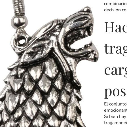
combinacion
decisión co
Hac
tra
car
pos
El conjunto
emocionante
Si bien hay
tragamoned