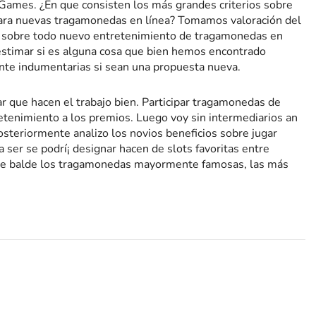
 Games. ¿En que consisten los más grandes criterios sobre
ara nuevas tragamonedas en línea? Tomamos valoración del
sobre todo nuevo entretenimiento de tragamonedas en
 estimar si es alguna cosa que bien hemos encontrado
te indumentarias si sean una propuesta nueva.
r que hacen el trabajo bien. Participar tragamonedas de
etenimiento a los premios. Luego voy sin intermediarios an
Posteriormente analizo los novios beneficios sobre jugar
 ser se podrí¡ designar hacen de slots favoritas entre
ir de balde los tragamonedas mayormente famosas, las más