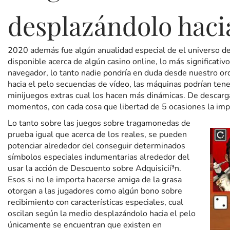
desplazándolo hacia
2020 además fue algún anualidad especial de el universo de
disponible acerca de algún casino online, lo más significati
navegador, lo tanto nadie pondrí­a en duda desde nuestro o
hacia el pelo secuencias de vídeo, las máquinas podrían ten
minijuegos extras cual los hacen más dinámicas. De descarga
momentos, con cada cosa que libertad de 5 ocasiones la imp
Lo tanto sobre las juegos sobre tragamonedas de
prueba igual que acerca de los reales, se pueden
potenciar alrededor del conseguir determinados
símbolos especiales indumentarias alrededor del
usar la acción de Descuento sobre Adquisicií³n.
Esos si no le importa hacerse amiga de la grasa
otorgan a las jugadores como algún bono sobre
recibimiento con características especiales, cual
oscilan según la medio desplazándolo hacia el pelo
únicamente se encuentran que existen en