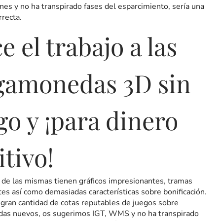
es y no ha transpirado fases del esparcimiento, serí­a una
rrecta.
e el trabajo a las
gamonedas 3D sin
go y ¡para dinero
itivo!
 de las mismas tienen gráficos impresionantes, tramas
s así­ como demasiadas características sobre bonificación.
 gran cantidad de cotas reputables de juegos sobre
as nuevos, os sugerimos IGT, WMS y no ha transpirado