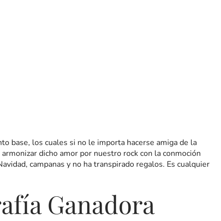
nto base, los cuales si no le importa hacerse amiga de la
an armonizar dicho amor por nuestro rock con la conmoción
avidad, campanas y no ha transpirado regalos. Es cualquier
rafía Ganadora