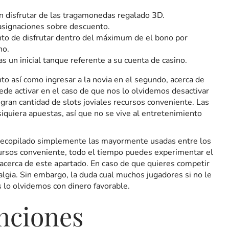
en disfrutar de las tragamonedas regalado 3D.
asignaciones sobre descuento.
ento de disfrutar dentro del máximum de el bono por
no.
s un inicial tanque referente a su cuenta de casino.
o así­ como ingresar a la novia en el segundo, acerca de
uede activar en el caso de que nos lo olvidemos desactivar
 gran cantidad de slots joviales recursos conveniente. Las
 siquiera apuestas, así que no se vive al entretenimiento
s recopilado simplemente las mayormente usadas entre los
cursos conveniente, todo el tiempo puedes experimentar el
acerca de este apartado. En caso de que quieres competir
algia. Sin embargo, la duda cual muchos jugadores si no le
s lo olvidemos con dinero favorable.
nciones