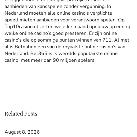
aanbieden van kansspelen zonder vergunning. In
Nederland moeten alle online casino’s verplichte
speellimieten aanbieden voor verantwoord spelen. Op
Top10casino.nl zetten we elke maand opnieuw op een rij
welke online casino’s goed presteren. Er zijn online
casino’s die op sommige punten winnen van 711. Al met
al is Betnation een van de royaalste online casino’s van
Nederland. Bet365 is ’s werelds populairste online
casino, met meer dan 90 miljoen spelers.
P
B
P
r
i
e
t
v
c
o
i
o
o
i
u
n
Related Posts
s
s
G
p
a
o
m
August 8, 2026