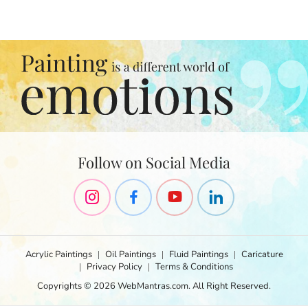
a
s
t
h
u
t
n
t
i
i
n
g
t
Follow on Social Media
r
o
e
a
s
n
u
r
e
Acrylic Paintings
Oil Paintings
Fluid Paintings
Caricature
s
Privacy Policy
Terms & Conditions
s
Copyrights © 2026 WebMantras.com. All Right Reserved.
l