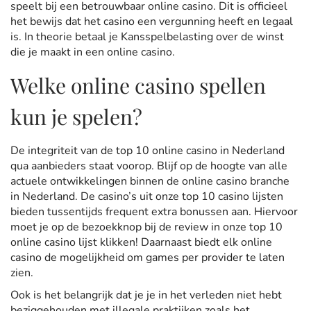
speelt bij een betrouwbaar online casino. Dit is officieel
het bewijs dat het casino een vergunning heeft en legaal
is. In theorie betaal je Kansspelbelasting over de winst
die je maakt in een online casino.
Welke online casino spellen
kun je spelen?
De integriteit van de top 10 online casino in Nederland
qua aanbieders staat voorop. Blijf op de hoogte van alle
actuele ontwikkelingen binnen de online casino branche
in Nederland. De casino’s uit onze top 10 casino lijsten
bieden tussentijds frequent extra bonussen aan. Hiervoor
moet je op de bezoekknop bij de review in onze top 10
online casino lijst klikken! Daarnaast biedt elk online
casino de mogelijkheid om games per provider te laten
zien.
Ook is het belangrijk dat je je in het verleden niet hebt
beziggehouden met illegale praktijken zoals het