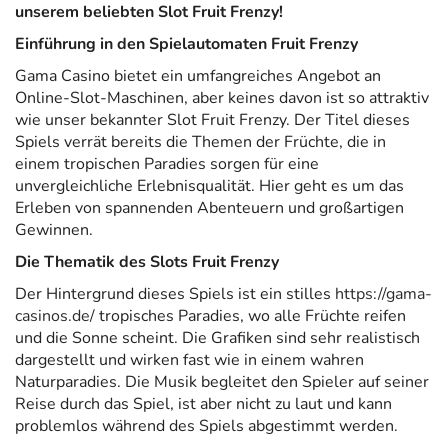
unserem beliebten Slot Fruit Frenzy!
e
e
d
d
Einführung in den Spielautomaten Fruit Frenzy
o
i
Gama Casino bietet ein umfangreiches Angebot an
n
n
Online-Slot-Maschinen, aber keines davon ist so attraktiv
wie unser bekannter Slot Fruit Frenzy. Der Titel dieses
Spiels verrät bereits die Themen der Früchte, die in
einem tropischen Paradies sorgen für eine
unvergleichliche Erlebnisqualität. Hier geht es um das
Erleben von spannenden Abenteuern und großartigen
Gewinnen.
Die Thematik des Slots Fruit Frenzy
Der Hintergrund dieses Spiels ist ein stilles
https://gama-
casinos.de/
tropisches Paradies, wo alle Früchte reifen
und die Sonne scheint. Die Grafiken sind sehr realistisch
dargestellt und wirken fast wie in einem wahren
Naturparadies. Die Musik begleitet den Spieler auf seiner
Reise durch das Spiel, ist aber nicht zu laut und kann
problemlos während des Spiels abgestimmt werden.