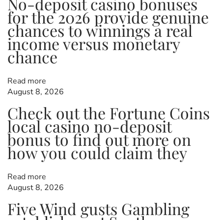
t
No-deposit casino bonuses
t
n
for the 2026 provide genuine
:
n
e
chances to winnings a real
n
n
income versus monetary
s
chance
c
h
a
e
Read more
i
August 8, 2026
n
v
Check out the Fortune Coins
m
i
local casino no-deposit
t
bonus to find out more on
i
S
how you could claim they
o
l
C
Read more
g
a
August 8, 2026
s
Five Wind gusts Gambling
i
n