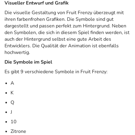
Visueller Entwurf und Grafik
Die visuelle Gestaltung von Fruit Frenzy überzeugt mit
ihren farbenfrohen Grafiken. Die Symbole sind gut
dargestellt und passen perfekt zum Hintergrund. Neben
den Symbolen, die sich in diesem Spiel finden werden, ist
auch der Hintergrund selbst eine gute Arbeit des
Entwicklers. Die Qualität der Animation ist ebenfalls
hochwertig.
Die Symbole im Spiel
Es gibt 9 verschiedene Symbole in Fruit Frenzy:
A
K
Q
J
10
Zitrone