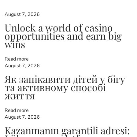
s
p
m
o
b
August 7, 2026
s
l
t
Unlock a world of casino
t
i
opportunities and earn big
:
n
g
wins
n
e
s
Read more
t
August 7, 2026
a
a
b
Як зацікавити дітей у бігу
l
та активному способі
i
v
життя
s
h
m
Read more
i
e
August 7, 2026
n
Kazanmanın garantili adresi:
t
C