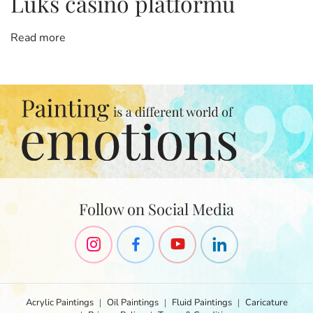
Lüks casıno platformu
g
a
n
Read more
a
a
d
a
$
2
t
h
u
n
i
d
r
e
Follow on Social Media
d
o
1
0
0
n
p
e
r
Acrylic Paintings
Oil Paintings
Fluid Paintings
Caricature