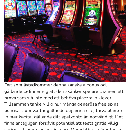
Det som åstadkommer denna kanske a bonus odl
gällande befinner sig att den skänker spelare chansen att
prova sam slå inte med att behöva placera in klöver.
Tillsamman tanke villig hur många generösa free spins
bonusar som väntar gällande dej ämna ni ej tarva planter
in mer kapital gällande ditt spelkonto än nödvändigt. Det
finns antagligen försåvit potential att testa gratis villig
casino tillsammans gratissnurr! Omedelbar i närheten av