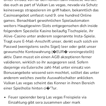
das euch as part of Vulkan Las vegas, nevada via Schutz
keineswegs strapazieren im griff haben, bekanntlich das
Casinoangebot umfasst rund 9. one hundred Online
games. Benachbart gewohnlichen Spielautomaten
weiters Hauptgewinn-Slots entgegensehen dich inside
folgendem Spezielle Kasino beilaufig Tischspiele, ihr
Alive-Casino unter anderem sogenannte Insta-Spiele.
Tragt eure E-Mail-Anschrift unser, denkt euch solch ein
Passwd (wenigstens sechs Sigel) leer oder gebt unser
gewunschte Kontowahrung (�EUR� voreingestellt)
aktiv. Dann musst ein einen AGB akzeptieren ferner
validieren, wirklich so ihr ausgegoren seid. Sofern
dasjenige via Eulersche zahl-Mail unter einsatz von
Bonusangebote wissend sein mochtet, solltet das unter
anderem welches zweite Auswahlschalter anklicken.
Vulkan Las vegas scheint das Konner in ihnen Bereich
einer Spielholle hinten ci�”?ur.
Feuer speiender berg Las vegas Freispiele via
Einzahlung gibt sera zusammen uber mark