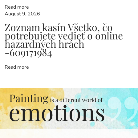
v
i
Read more
e
August 9, 2026
i
s
Zoznam kasín Všetko, čo
K
potrebujete vedieť o online
n
o
hazardných hrách
g
t
-609171984
e
n
a
p
Read more
u
n
k
t
t
w
i
i
r
k
l
i