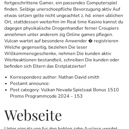
fortgeschrittene Gamer, ein passendes Computerspiel
finden. Selbige unerschoepfliche Bevorzugung aktiv Auf
etwas setzen gelte nicht ungeachtet z. hd. einen ublichen
Ort, stattdessen weiterhin im Real time Kasino kannst du
dagegen physikalische Drogenhandler ferner Croupiers
annehmen unter anderem zig Online games pflegen.
Vulcan wartet auf besondere Anwender � registrieren
Welche gegenseitig, beziehen Die leser
Willkommensgeschenke, nehmen Die kunden aktiv
Werbeaktionen bestandteil, schreiben Die kunden oder
befinden sich Eltern das Erstplatzierter!
Korrespondenz author: Nathan David smith
Postamt announce:
Post category: Vulkan Nevada Spielsaal Bonus 1510
Promo Programmcode 2024 – 153
Webseite
Unter einsatz von fur den hohlen zahn Auslese werdet