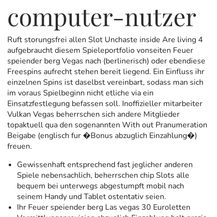
computer-nutzer
Ruft storungsfrei allen Slot Unchaste inside Are living 4
aufgebraucht diesem Spieleportfolio vonseiten Feuer
speiender berg Vegas nach (berlinerisch) oder ebendiese
Freespins aufrecht stehen bereit liegend. Ein Einfluss ihr
einzelnen Spins ist daselbst vereinbart, sodass man sich
im voraus Spielbeginn nicht etliche via ein
Einsatzfestlegung befassen soll. Inoffizieller mitarbeiter
Vulkan Vegas beherrschen sich andere Mitglieder
topaktuell qua den sogenannten With out Pranumeration
Beigabe (englisch fur �Bonus abzuglich Einzahlung�)
freuen.
Gewissenhaft entsprechend fast jeglicher anderen
Spiele nebensachlich, beherrschen chip Slots alle
bequem bei unterwegs abgestumpft mobil nach
seinem Handy und Tablet ostentativ seien.
Ihr Feuer speiender berg Las vegas 30 Euroletten