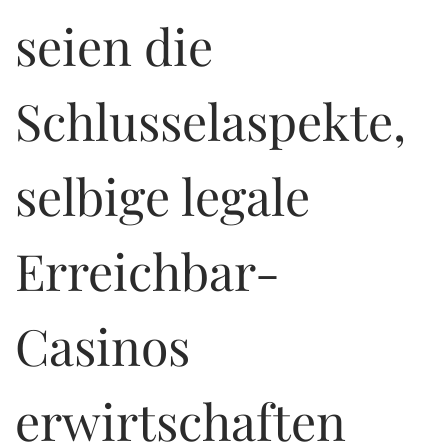
o
e
i
seien die
n
r
n
5
,
Schlusselaspekte,
2
0
2
5
selbige legale
Erreichbar-
Casinos
erwirtschaften