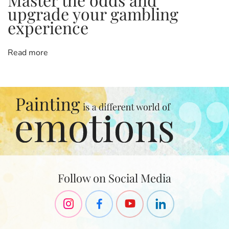
g
e
upgrade your gambling
t
experience
s
a
e
l
Read more
b
i
t
g
e
R
i
e
s
s
o
o
u
r
Follow on Social Media
c
n
e
s
c