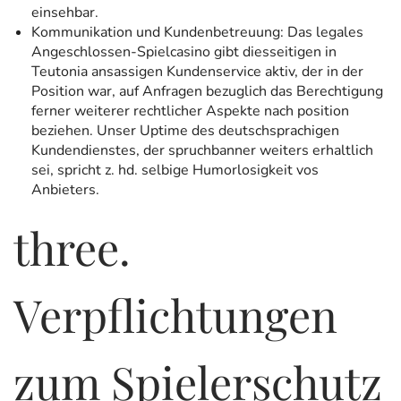
einsehbar.
Kommunikation und Kundenbetreuung: Das legales
Angeschlossen-Spielcasino gibt diesseitigen in
Teutonia ansassigen Kundenservice aktiv, der in der
Position war, auf Anfragen bezuglich das Berechtigung
ferner weiterer rechtlicher Aspekte nach position
beziehen. Unser Uptime des deutschsprachigen
Kundendienstes, der spruchbanner weiters erhaltlich
sei, spricht z. hd. selbige Humorlosigkeit vos
Anbieters.
three.
Verpflichtungen
zum Spielerschutz