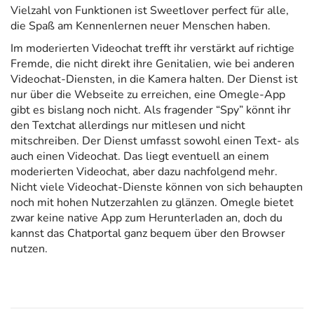
Vielzahl von Funktionen ist Sweetlover perfect für alle,
die Spaß am Kennenlernen neuer Menschen haben.
Im moderierten Videochat trefft ihr verstärkt auf richtige
Fremde, die nicht direkt ihre Genitalien, wie bei anderen
Videochat-Diensten, in die Kamera halten. Der Dienst ist
nur über die Webseite zu erreichen, eine Omegle-App
gibt es bislang noch nicht. Als fragender “Spy” könnt ihr
den Textchat allerdings nur mitlesen und nicht
mitschreiben. Der Dienst umfasst sowohl einen Text- als
auch einen Videochat. Das liegt eventuell an einem
moderierten Videochat, aber dazu nachfolgend mehr.
Nicht viele Videochat-Dienste können von sich behaupten
noch mit hohen Nutzerzahlen zu glänzen. Omegle bietet
zwar keine native App zum Herunterladen an, doch du
kannst das Chatportal ganz bequem über den Browser
nutzen.
P
C
P
r
a
e
r