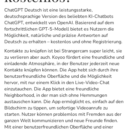
ChatGPT Deutsch ist eine leistungsstarke,
deutschsprachige Version des beliebten KI-Chatbots
ChatGPT, entwickelt von OpenAI. Basierend auf dem
fortschrittlichen GPT-5-Modell bietet es Nutzern die
Möglichkeit, natürliche und präzise Antworten auf
Deutsch zu erhalten – kostenlos und ohne Registrierung.
Kontakte zu knüpfen ist bei Strangercam super leicht, sie
zu verlieren aber auch. Koyoo fördert eine freundliche und
einladende Atmosphäre, in der Benutzer jederzeit neue
Kontakte knüpfen können. Die App hebt sich durch ihre
benutzerfreundliche Oberfläche und die Möglichkeit
hervor, mit nur einem Klick in den Live-Video-Chat
einzutauchen. Die App bietet eine freundliche
Neighborhood, in der man sich ohne Hemmungen
austauschen kann. Die App ermöglicht es, einfach auf den
Bildschirm zu tippen, um sofortige Videoanrufe zu
starten. Nutzer können problemlos mit Fremden aus der
ganzen Welt kommunizieren und neue Freunde finden.
Mit einer benutzerfreundlichen Oberfläche und einer