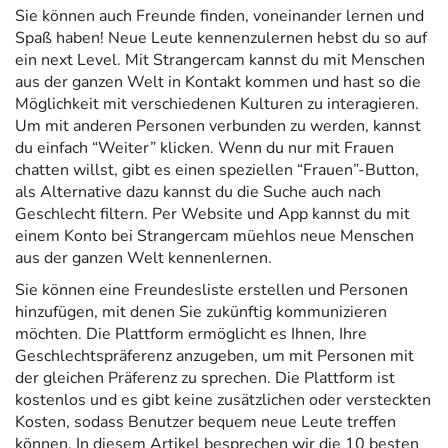
Sie können auch Freunde finden, voneinander lernen und
Spaß haben! Neue Leute kennenzulernen hebst du so auf
ein next Level. Mit Strangercam kannst du mit Menschen
aus der ganzen Welt in Kontakt kommen und hast so die
Möglichkeit mit verschiedenen Kulturen zu interagieren.
Um mit anderen Personen verbunden zu werden, kannst
du einfach “Weiter” klicken. Wenn du nur mit Frauen
chatten willst, gibt es einen speziellen “Frauen”-Button,
als Alternative dazu kannst du die Suche auch nach
Geschlecht filtern. Per Website und App kannst du mit
einem Konto bei Strangercam müehlos neue Menschen
aus der ganzen Welt kennenlernen.
Sie können eine Freundesliste erstellen und Personen
hinzufügen, mit denen Sie zukünftig kommunizieren
möchten. Die Plattform ermöglicht es Ihnen, Ihre
Geschlechtspräferenz anzugeben, um mit Personen mit
der gleichen Präferenz zu sprechen. Die Plattform ist
kostenlos und es gibt keine zusätzlichen oder versteckten
Kosten, sodass Benutzer bequem neue Leute treffen
können. In diesem Artikel besprechen wir die 10 besten