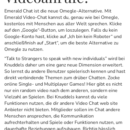
Emerald Chat ist die neue Omegle-Alternative. Mit
Emerald Video-Chat kannst du, genau wie bei Omegle,
kostenlos mit Menschen aus aller Welt sprechen. Klicke
auf den „Google“-Button, um loszulegen. Falls du kein
Google-Konto hast, klicke auf „Ich bin kein Roboter“ und
anschließfinish auf „Start“, um die beste Alternative zu
Omegle zu nutzen.
“Talk to Strangers to speak with new individuals” wird bei
Knuddels daher um eine ganz neue Dimension erweitert.
So lernst du andere Benutzer spielerisch kennen und hast
direkt verbindende Themen zum drüber Chatten. Zocke
online Single- und Multiplayer Games! Hier gibt es nicht
nur ein random video nach dem anderen, sondern eine
Vielzahl an Spielen. Bei Knuddels kannst du viele
Funktionen nutzen, die dir andere Video Chat web site
Anbieter nicht bieten. Mitglieder sollen im Chat andere
Menschen ansprechen, die Kommunikation
aufrechterhalten und Spiele oder Funktionen nutzen, um
dauerhafte Beziehungen aufzubauen. Richtig hässlich