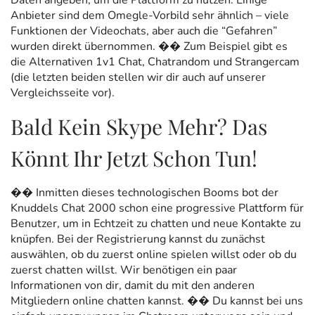
Daten angeben, um die Plattform zu nutzen. Einige
Anbieter sind dem Omegle-Vorbild sehr ähnlich – viele
Funktionen der Videochats, aber auch die “Gefahren”
wurden direkt übernommen. �� Zum Beispiel gibt es
die Alternativen 1v1 Chat, Chatrandom und Strangercam
(die letzten beiden stellen wir dir auch auf unserer
Vergleichsseite vor).
Bald Kein Skype Mehr? Das
Könnt Ihr Jetzt Schon Tun!
�� Inmitten dieses technologischen Booms bot der
Knuddels Chat 2000 schon eine progressive Plattform für
Benutzer, um in Echtzeit zu chatten und neue Kontakte zu
knüpfen. Bei der Registrierung kannst du zunächst
auswählen, ob du zuerst online spielen willst oder ob du
zuerst chatten willst. Wir benötigen ein paar
Informationen von dir, damit du mit den anderen
Mitgliedern online chatten kannst. �� Du kannst bei uns