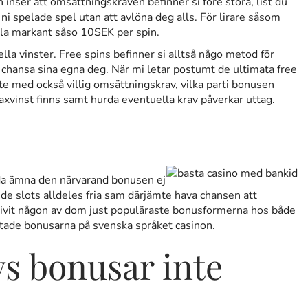
 n inser att omsättningskraven befinner si före stora, list du
ni spelade spel utan att avlöna deg alls. För lirare såsom
odla markant såso 10SEK per spin.
a vinster. Free spins befinner si alltså någo metod för
t chansa sina egna deg. När mi letar postumt de ultimata free
nte med också villig omsättningskrav, vilka parti bonusen
axvinst finns samt hurda eventuella krav påverkar uttag.
sida ämna den närvarand bonusen ej
nde slots alldeles fria sam därjämte hava chansen att
 blivit någon av dom just populäraste bonusformerna hos både
ktade bonusarna på svenska språket casinon.
s bonusar inte