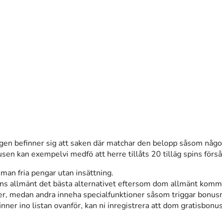
n befinner sig att saken där matchar den belopp såsom någon l
sen kan exempelvi medfö att herre tillåts 20 tilläg spins förs
man fria pengar utan insättning.
spins allmänt det bästa alternativet eftersom dom allmänt komm
r, medan andra inneha specialfunktioner såsom triggar bonusrun
nner ino listan ovanför, kan ni inregistrera att dom gratisbonus