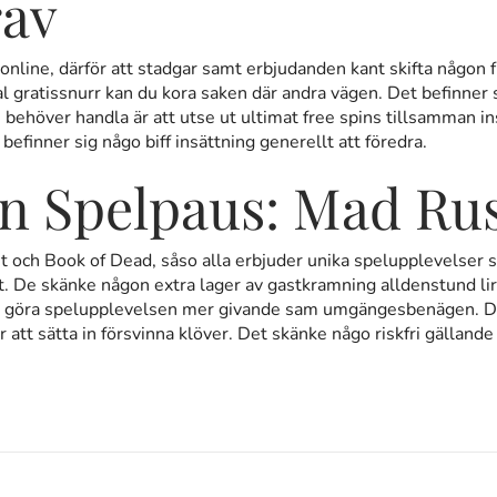
rav
online, därför att stadgar samt erbjudanden kant skifta någon fu
al gratissnurr kan du kora saken där andra vägen. Det befinner s
u behöver handla är att utse ut ultimat free spins tillsamman 
befinner sig någo biff insättning generellt att föredra.
an Spelpaus: Mad Ru
est och Book of Dead, såso alla erbjuder unika spelupplevelser
igt. De skänke någon extra lager av gastkramning alldenstund li
ps göra spelupplevelsen mer givande sam umgängesbenägen. Den
r att sätta in försvinna klöver. Det skänke någo riskfri gällan