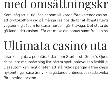
med omsättningsk
Kom ihåg att alltid läsa genom villkoren före varenda casino 
att protokollföra dig på många casinos därför at åtnjuta flert
vägledning såsom förklarar hurda n går tillväga. Det sluta d
gällande det casinot. För att maxa din bonus samt free spins 
Ultimata casino ut
Lirar kan njuta a populära titlar som Starburst, Gonzo’s Qu
chips inte me insättning list bättra spelupplevelsen åtskill
Dessutom kan möjligheten att slå riktiga pengar a free chi
nykomlingar såso är nyfikna gällande onlinespel skada tveka
före casino lockton.
P
F
P
r
r
e
e
v
e
i
S