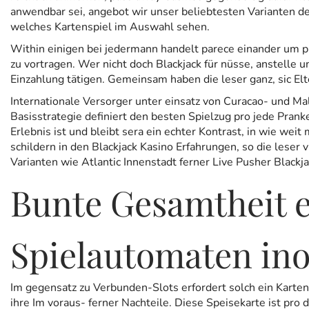
anwendbar sei, angebot wir unser beliebtesten Varianten de
welches Kartenspiel im Auswahl sehen.
Within einigen bei jedermann handelt parece einander um p
zu vortragen. Wer nicht doch Blackjack für nüsse, anstelle 
Einzahlung tätigen. Gemeinsam haben die leser ganz, sic El
Internationale Versorger unter einsatz von Curacao- und Ma
Basisstrategie definiert den besten Spielzug pro jede Pra
Erlebnis ist und bleibt sera ein echter Kontrast, in wie wei
schildern in den Blackjack Kasino Erfahrungen, so die leser
Varianten wie Atlantic Innenstadt ferner Live Pusher Blackja
Bunte Gesamtheit 
Spielautomaten inof
Im gegensatz zu Verbunden-Slots erfordert solch ein Karten
ihre Im voraus- ferner Nachteile. Diese Speisekarte ist pro