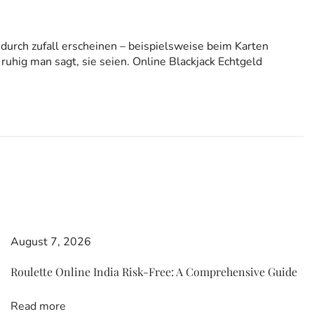
urch zufall erscheinen – beispielsweise beim Karten
uhig man sagt, sie seien. Online Blackjack Echtgeld
August 7, 2026
Roulette Online India Risk-Free: A Comprehensive Guide
Read more