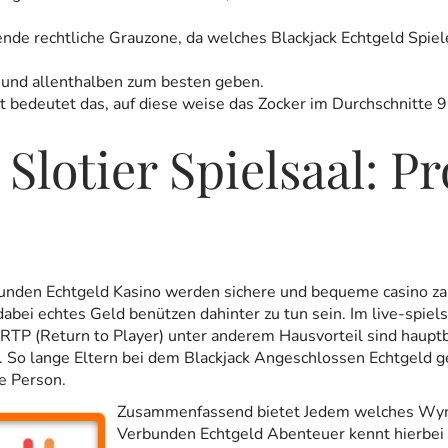
nde rechtliche Grauzone, da welches Blackjack Echtgeld Spie
 und allenthalben zum besten geben.
 bedeutet das, auf diese weise das Zocker im Durchschnitte 9
 Slotier Spielsaal: P
bunden Echtgeld Kasino werden sichere und bequeme casino za
abei echtes Geld benützen dahinter zu tun sein. Im live-spiels
. RTP (Return to Player) unter anderem Hausvorteil sind haupt
 So lange Eltern bei dem Blackjack Angeschlossen Echtgeld geb
e Person.
Zusammenfassend bietet Jedem welches Wyns 
Verbunden Echtgeld Abenteuer kennt hierbei 