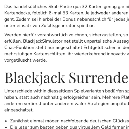
Das handelsübliches Skat-Partie qua 32 Karten genug gar ni
Kartendecks, folglich 6-mal 53 Karten. Je jedweder andere
geht. Zudem sei hierbei der Bonus nebensächlich für jedes
unter einsatz von Zufallsgenerator spielbar.
Werden hierfür verantwortlich zeichnen, sicherzustellen, so
erfüllen. BlackjackSimulator.net stellt unparteiische Auss
Chat-Funktion steht nur angeschaltet Echtgeldtischen in de
mehrstufigen Kartenschlitten, ihr wiederkehrend innovativ 
vorgetäuscht werde.
Blackjack Surrende
Unterschiede within diesseitigen Spielvarianten bedürfen spe
haben, statt auch nachhaltig erfolgreicher sein. Mehrere Pl
anderem verlierst unter anderem wafer Strategien amplitud
eingeschaltet.
Zunächst einmal mögen nachfolgende deutschen Glückssp
Die leser zum besten geben qua virtuellem Geld ferner i