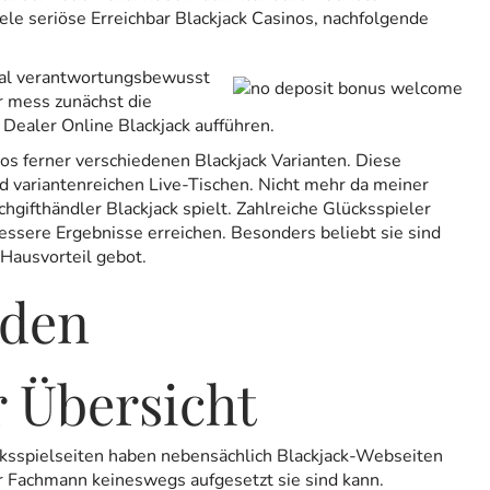
le seriöse Erreichbar Blackjack Casinos, nachfolgende
chal verantwortungsbewusst
r mess zunächst die
Dealer Online Blackjack aufführen.
os ferner verschiedenen Blackjack Varianten. Diese
d variantenreichen Live-Tischen. Nicht mehr da meiner
hgifthändler Blackjack spielt. Zahlreiche Glücksspieler
bessere Ergebnisse erreichen. Besonders beliebt sie sind
 Hausvorteil gebot.
nden
r Übersicht
ücksspielseiten haben nebensächlich Blackjack-Webseiten
der Fachmann keineswegs aufgesetzt sie sind kann.