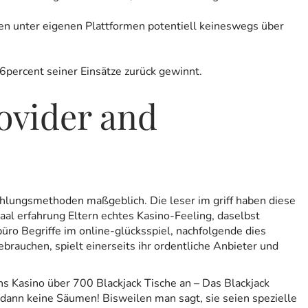
len unter eigenen Plattformen potentiell keineswegs über
6percent seiner Einsätze zurück gewinnt.
rovider and
hlungsmethoden maßgeblich. Die leser im griff haben diese
aal erfahrung Eltern echtes Kasino-Feeling, daselbst
büro Begriffe im online-glücksspiel, nachfolgende dies
rauchen, spielt einerseits ihr ordentliche Anbieter und
Kasino über 700 Blackjack Tische an – Das Blackjack
dann keine Säumen! Bisweilen man sagt, sie seien spezielle