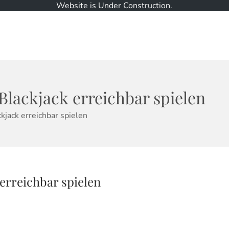
Website is Under Construction.
Blackjack erreichbar spielen
kjack erreichbar spielen
 erreichbar spielen