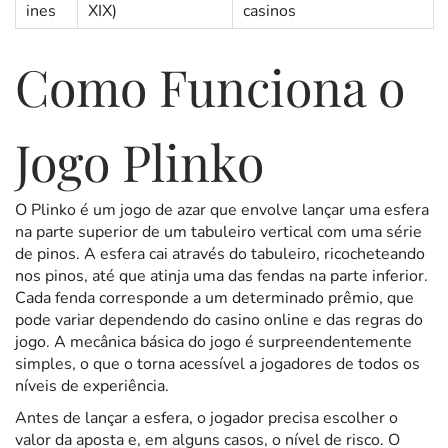
ines
XIX)
casinos
Como Funciona o
Jogo Plinko
O Plinko é um jogo de azar que envolve lançar uma esfera
na parte superior de um tabuleiro vertical com uma série
de pinos. A esfera cai através do tabuleiro, ricocheteando
nos pinos, até que atinja uma das fendas na parte inferior.
Cada fenda corresponde a um determinado prêmio, que
pode variar dependendo do casino online e das regras do
jogo. A mecânica básica do jogo é surpreendentemente
simples, o que o torna acessível a jogadores de todos os
níveis de experiência.
Antes de lançar a esfera, o jogador precisa escolher o
valor da aposta e, em alguns casos, o nível de risco. O