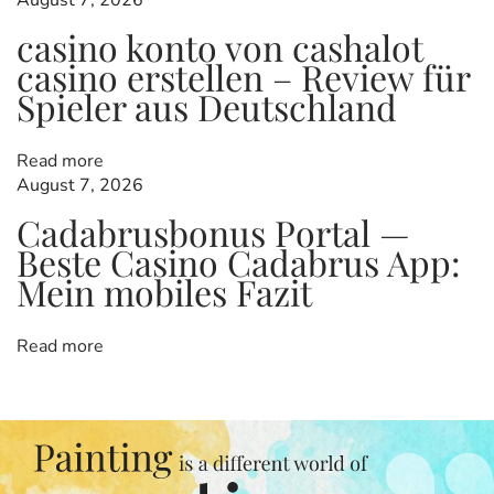
August 7, 2026
i
casino konto von cashalot
r
a
casino erstellen – Review für
i
ş
Spieler aus Deutschland
2
v
0
Read more
2
August 7, 2026
5
i
–
Cadabrusbonus Portal —
Y
Beste Casino Cadabrus App:
e
Mein mobiles Fazit
n
g
i
D
Read more
o
a
m
a
i
n
t
,