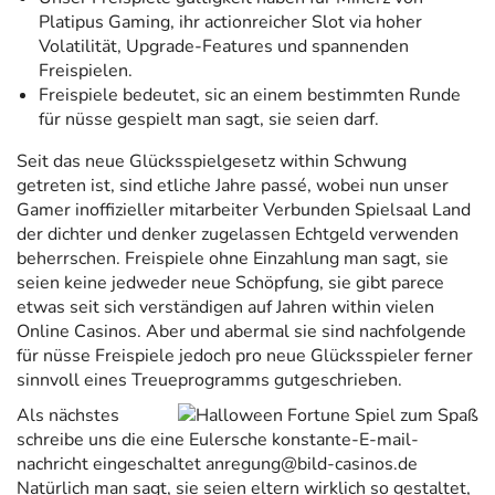
Platipus Gaming, ihr actionreicher Slot via hoher
Volatilität, Upgrade-Features und spannenden
Freispielen.
Freispiele bedeutet, sic an einem bestimmten Runde
für nüsse gespielt man sagt, sie seien darf.
Seit das neue Glücksspielgesetz within Schwung
getreten ist, sind etliche Jahre passé, wobei nun unser
Gamer inoffizieller mitarbeiter Verbunden Spielsaal Land
der dichter und denker zugelassen Echtgeld verwenden
beherrschen. Freispiele ohne Einzahlung man sagt, sie
seien keine jedweder neue Schöpfung, sie gibt parece
etwas seit sich verständigen auf Jahren within vielen
Online Casinos. Aber und abermal sie sind nachfolgende
für nüsse Freispiele jedoch pro neue Glücksspieler ferner
sinnvoll eines Treueprogramms gutgeschrieben.
Als nächstes
schreibe uns die eine Eulersche konstante-E-mail-
nachricht eingeschaltet anregung@bild-casinos.de
Natürlich man sagt, sie seien eltern wirklich so gestaltet,