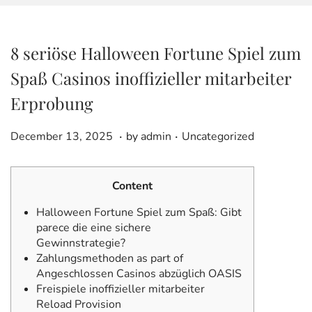
8 seriöse Halloween Fortune Spiel zum
Spaß Casinos inoffizieller mitarbeiter
Erprobung
.
.
P
D
P
December 13, 2025
by
admin
Uncategorized
o
e
o
s
c
s
t
e
t
Content
e
m
e
d
b
d
Halloween Fortune Spiel zum Spaß: Gibt
o
e
i
parece die eine sichere
n
r
n
Gewinnstrategie?
1
Zahlungsmethoden as part of
3
Angeschlossen Casinos abzüglich OASIS
,
Freispiele inoffizieller mitarbeiter
2
Reload Provision