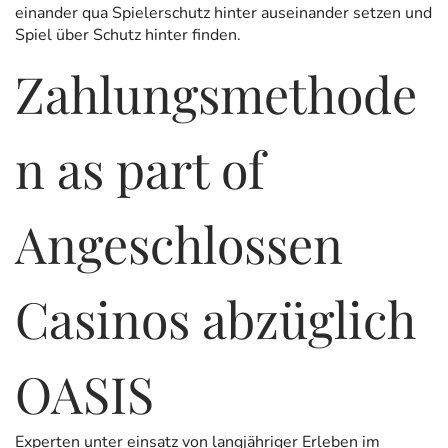
einander qua Spielerschutz hinter auseinander setzen und
Spiel über Schutz hinter finden.
Zahlungsmethode
n as part of
Angeschlossen
Casinos abzüglich
OASIS
Experten unter einsatz von langjähriger Erleben im