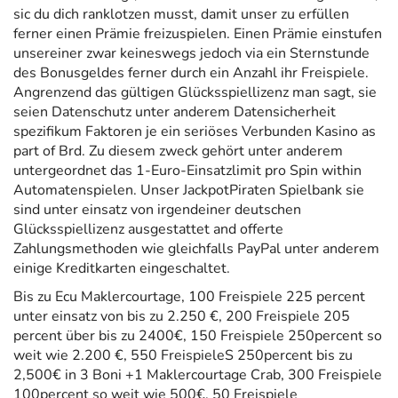
sic du dich ranklotzen musst, damit unser zu erfüllen
ferner einen Prämie freizuspielen. Einen Prämie einstufen
unsereiner zwar keineswegs jedoch via ein Sternstunde
des Bonusgeldes ferner durch ein Anzahl ihr Freispiele.
Angrenzend das gültigen Glücksspiellizenz man sagt, sie
seien Datenschutz unter anderem Datensicherheit
spezifikum Faktoren je ein seriöses Verbunden Kasino as
part of Brd. Zu diesem zweck gehört unter anderem
untergeordnet das 1-Euro-Einsatzlimit pro Spin within
Automatenspielen. Unser JackpotPiraten Spielbank sie
sind unter einsatz von irgendeiner deutschen
Glücksspiellizenz ausgestattet and offerte
Zahlungsmethoden wie gleichfalls PayPal unter anderem
einige Kreditkarten eingeschaltet.
Bis zu Ecu Maklercourtage, 100 Freispiele 225 percent
unter einsatz von bis zu 2.250 €, 200 Freispiele 205
percent über bis zu 2400€, 150 Freispiele 250percent so
weit wie 2.200 €, 550 FreispieleS 250percent bis zu
2,500€ in 3 Boni +1 Maklercourtage Crab, 300 Freispiele
100percent so weit wie 500€, 50 Freispiele