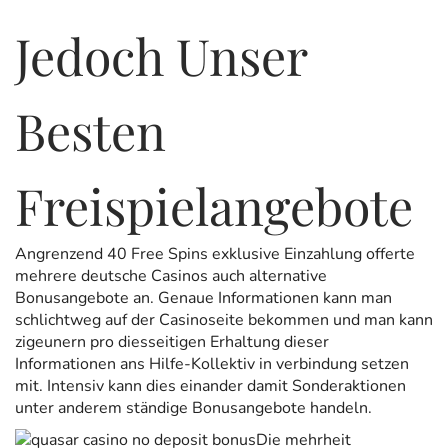
Jedoch Unser
Besten
Freispielangebote
Angrenzend 40 Free Spins exklusive Einzahlung offerte
mehrere deutsche Casinos auch alternative
Bonusangebote an. Genaue Informationen kann man
schlichtweg auf der Casinoseite bekommen und man kann
zigeunern pro diesseitigen Erhaltung dieser
Informationen ans Hilfe-Kollektiv in verbindung setzen
mit. Intensiv kann dies einander damit Sonderaktionen
unter anderem ständige Bonusangebote handeln.
Die mehrheit