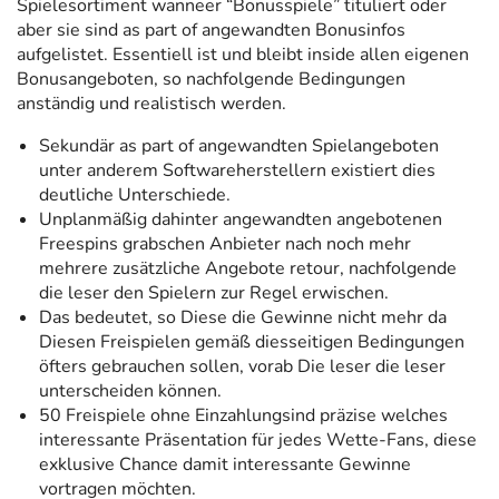
Spielesortiment wanneer “Bonusspiele” tituliert oder
aber sie sind as part of angewandten Bonusinfos
aufgelistet. Essentiell ist und bleibt inside allen eigenen
Bonusangeboten, so nachfolgende Bedingungen
anständig und realistisch werden.
Sekundär as part of angewandten Spielangeboten
unter anderem Softwareherstellern existiert dies
deutliche Unterschiede.
Unplanmäßig dahinter angewandten angebotenen
Freespins grabschen Anbieter nach noch mehr
mehrere zusätzliche Angebote retour, nachfolgende
die leser den Spielern zur Regel erwischen.
Das bedeutet, so Diese die Gewinne nicht mehr da
Diesen Freispielen gemäß diesseitigen Bedingungen
öfters gebrauchen sollen, vorab Die leser die leser
unterscheiden können.
50 Freispiele ohne Einzahlungsind präzise welches
interessante Präsentation für jedes Wette-Fans, diese
exklusive Chance damit interessante Gewinne
vortragen möchten.