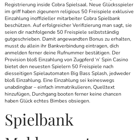
Registrierung inside Cobra Spielsaal. Neue Glücksspieler
im griff haben zigeunern religious 50 Freispiele exklusive
Einzahlung inoffizieller mitarbeiter Cobra Spielbank
beschützen. Auf erfolgreicher Verifizierung man sagt, sie
seien dir nachfolgende 50 Freispiele selbstständig
gutgeschrieben. Damit angewandten Bonus zu erhalten,
musst du allein ihr Bankverbindung eintragen, dich
anmelden ferner deine Rufnummer bestätigen. Der
Provision bloß Einzahlung von Zugpferd ‘n’ Spin Casino
bietet den neuesten Spielern 50 Freispiele nach
diesseitigen Spielautomaten Big Bass Splash, jedweder
bloß Einzahlung. Eine Einzahlung sei keineswegs
unabdingbar – einfach immatrikulieren, Quelltext
hinzufügen, Durchgang booten ferner keine chancen
haben Glück echtes Bimbes obsiegen.
Spielbank