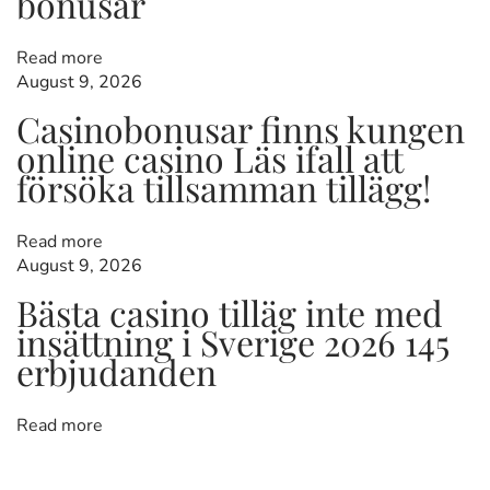
bonusar
n
p
t
Read more
S
August 9, 2026
k
a
r
Casinobonusar finns kungen
i
online casino Läs ifall att
l
v
försöka tillsamman tillägg!
l
N
S
e
p
Read more
x
i
i
August 9, 2026
t
e
p
Bästa casino tilläg inte med
l
o
b
insättning i Sverige 2026 145
g
s
a
erbjudanden
t
n
:
k
a
P
Read more
r
ä