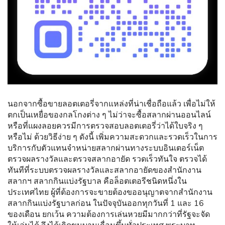
นอกจากซื้อขายลอตเตอรี่จากแหล่งที่น่าเชื่อถือแล้ว เพื่อไม่ให้
ตกเป็นเหยื่อของกลโกงต่าง ๆ ไม่ว่าจะซื้อสลากผ่านออนไลน์
หรือที่แผงลอยควรมีการตรวจสอบลอตเตอรี่ว่าได้ใบจริง ๆ
หรือไม่ ด้วยวิธีง่าย ๆ ดังนี้ เพิ่มความสะดวกและรวดเร็วในการ
บริการกับตัวแทนจำหน่ายสลากผ่านทางระบบอินเตอร์เน็ต
ตรวจผลรางวัลและตรวจสลากอายัด รวดเร็วทันใจ ตรวจได้
ทันทีที่ระบบตรวจผลรางวัลและสลากอายัดของสำนักงาน
สลากฯ สลากกินแบ่งรัฐบาล คือล็อตเตอรีชนิดหนึ่งใน
ประเทศไทย ผู้ที่ต้องการจะขายต้องขออนุญาตจากสำนักงาน
สลากกินแบ่งรัฐบาลก่อน ในปัจจุบันออกทุกวันที่ 1 และ 16
ของเดือน ยกเว้น ความต้องการเล่นหวยมีมากกว่าที่รัฐจะจัด