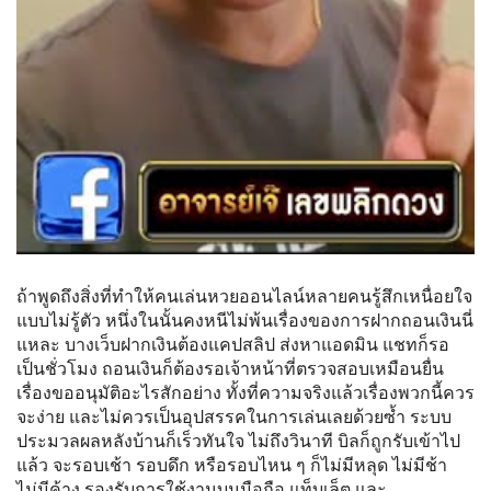
ถ้าพูดถึงสิ่งที่ทำให้คนเล่นหวยออนไลน์หลายคนรู้สึกเหนื่อยใจ
แบบไม่รู้ตัว หนึ่งในนั้นคงหนีไม่พ้นเรื่องของการฝากถอนเงินนี่
แหละ บางเว็บฝากเงินต้องแคปสลิป ส่งหาแอดมิน แชทก็รอ
เป็นชั่วโมง ถอนเงินก็ต้องรอเจ้าหน้าที่ตรวจสอบเหมือนยื่น
เรื่องขออนุมัติอะไรสักอย่าง ทั้งที่ความจริงแล้วเรื่องพวกนี้ควร
จะง่าย และไม่ควรเป็นอุปสรรคในการเล่นเลยด้วยซ้ำ ระบบ
ประมวลผลหลังบ้านก็เร็วทันใจ ไม่ถึงวินาที บิลก็ถูกรับเข้าไป
แล้ว จะรอบเช้า รอบดึก หรือรอบไหน ๆ ก็ไม่มีหลุด ไม่มีช้า
ไม่มีค้าง รองรับการใช้งานบนมือถือ แท็บเล็ต และ