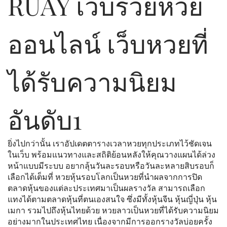
RUAY เว็บรวยหวย
ออนไลน์ เว็บหวยที่
ได้รับความนิยม
อันดับ1
ยิ่งไปกว่านั้น เราอัปเดตตารางเวลาหวยทุกประเภทไว้ชัดเจน
ในเว็บ พร้อมแนวทางและสถิติย้อนหลังให้คุณวางแผนได้ล่วง
หน้าแบบมีระบบ อยากลุ้นวันละรอบหรือวันละหลายสิบรอบก็
เลือกได้เต็มที่ หวยหุ้นรอบโลกเป็นหวยที่นำผลจากการปิด
ตลาดหุ้นของแต่ละประเทศมาเป็นผลรางวัล สามารถเลือก
แทงได้ตามตลาดหุ้นที่ตนเองสนใจ ซึ่งมีทั้งหุ้นจีน หุ้นญี่ปุ่น หุ้น
เมกา รวมไปถึงหุ้นไทยด้วย หวยลาวเป็นหวยที่ได้รับความนิยม
อย่างมากในประเทศไทย เนื่องจากมีการออกรางวัลบ่อยครั้ง