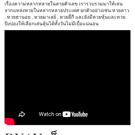
เรื่องความหลากหลายในสายตัวเลข เรารวบรวมมาให้เล่น
จากแหล่งหวยในหลากหลายประเทศ ยกตัวอย่างเช่น หวยลาว
, หวยฮานอย , หวยมาเลย์ , หวยยี่กี และยังมีหวยหุ้นและหวย
ปิงปองให้เลือกเล่นลุ้นได้ทั้งวันไม่มีเบื่อแน่นอน