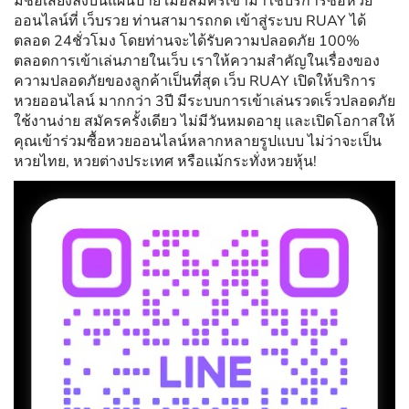
มีชื่อเสียงลงบนแผ่นป้าย เมื่อสมัครเข้ามาใช้บริการซื้อหวย
ออนไลน์ที่ เว็บรวย ท่านสามารถกด เข้าสู่ระบบ RUAY ได้
ตลอด 24ชั่วโมง โดยท่านจะได้รับความปลอดภัย 100%
ตลอดการเข้าเล่นภายในเว็บ เราให้ความสำคัญในเรื่องของ
ความปลอดภัยของลูกค้าเป็นที่สุด เว็บ RUAY เปิดให้บริการ
หวยออนไลน์ มากกว่า 3ปี มีระบบการเข้าเล่นรวดเร็วปลอดภัย
ใช้งานง่าย สมัครครั้งเดียว ไม่มีวันหมดอายุ และเปิดโอกาสให้
คุณเข้าร่วมซื้อหวยออนไลน์หลากหลายรูปแบบ ไม่ว่าจะเป็น
หวยไทย, หวยต่างประเทศ หรือแม้กระทั่งหวยหุ้น!