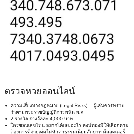
ตรวจหวยออนไลน์
ความเสี่ยงทางกฎหมาย (Legal Risks) ผู้เล่นควรทราบ
ว่าตามพระราชบัญญัติการพนัน พ.ศ.
2 รางวัล รางวัลละ 4,000 บาท
ใครชอบเลขไหน อยากได้เลขอะไร หงษ์ทองมีให้เลือกตาม
ต้องการที่จ่ายเต็มไม่หักค่าธรรมเนียมสักบาท มีลอตเตอรี่