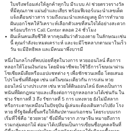
ใบจริงพร้อมส่งให้ลูกค้าทุกใบ มีระบบ AI ช่วยตรวจรางวัล
ที่มีคุณภาพ แม่นยำและเสียร พร้อมฟีเจอร์แนะนำเลขเด็ด
แจ้งเตือนข่าวสาร รวมถึงแนะนำแหล่งมูเตลู มีการทำนาย
ฝันบอกโชคให้วิเคราะห์เลือกตัวเลขที่สนใจได้อย่างสะดวก
พร้อมบริการ Call Center ตลอด 24 ชั่วโมง
ฝันเห็นคนเสียชีวิติ หากคุณฝันว่าตัวเองตาย ในลักษณะเช่น
นี้ คุณกำลังจะหมดเคราะห์ และจะมีโชคลาภตามมาในเร็ว
วัน จะมีอิทธิพล และมีคนมาพึ่งบารมี
หนึ่งในกลโกงที่พบบ่อยที่สุดในวงการ หวยออนไลน์ คือการ
หลอกให้โอนเงินก่อน โดยมิจฉาชีพจะใช้วิธีการโฆษณาผ่าน
โซเชียลมีเดียหรือแอปแชทต่าง ๆ เพื่อชักชวนเหยื่อ โดยเสนอ
โปรโมชั่นที่ดึงดูด เช่น แต่ในขณะเดียวกัน การเล่น หวย
ออนไลน์ บางประเภท เช่น หวยใต้ดินออนไลน์ ยังคงเป็นการ
พนันที่ผิดกฎหมายและเสี่ยงต่อการถูกหลอกลวงได้เช่นกัน ใน
ช่วง รัชกาลที่ 3 ถึง รัชกาลที่ 5 การ แทงหวย ยังไม่มีสลาก
หรือกระดาษเหมือนในปัจจุบัน ผู้เล่นจะต้องเดินทางไปยัง โรง
หวย ที่รัฐจัดตั้งขึ้นหรือให้สัมปทานแก่เอกชน โดยระบบแรก
เริ่มที่ใช้คือ “ฮวยหวย” ซึ่งมีที่มาจาก ภาษาจีน หมายถึงการ
รวมกลุ่มดอกไม้ ต่อมาได้เปลี่ยนเป็นการเขียนชื่อบุคคลจีนที่