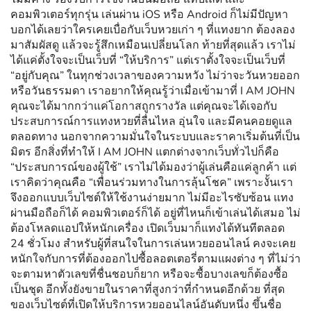
คอมพิวเตอร์ทุกรุ่น เล่นผ่าน iOS หรือ Android ก็ไม่มีปัญหา
บอกได้เลยว่าใครเคยเบื่อกับเว็บหวยเก่า ๆ ที่แทงยาก ต้องลอง
มาสัมผัสดู แล้วจะรู้สึกเหมือนเปลี่ยนโลก ท้ายที่สุดแล้ว เราไม่
ได้แค่ตั้งใจจะเป็นเว็บที่ “ให้บริการ” แต่เราตั้งใจจะเป็นเว็บที่
“อยู่กับคุณ” ในทุกช่วงเวลาของความหวัง ไม่ว่าจะวันหวยออก
หรือวันธรรมดา เราอยากให้คุณรู้ว่าเมื่อเข้ามาที่ I AM JOHN
คุณจะได้มากกว่าแค่โอกาสถูกรางวัล แต่คุณจะได้เจอกับ
ประสบการณ์การแทงหวยที่ลื่นไหล อุ่นใจ และมีคนคอยดูแล
ตลอดทาง นอกจากความมั่นใจในระบบและราคาเริ่มต้นที่เป็น
มิตร อีกสิ่งที่ทำให้ I AM JOHN แตกต่างจากเว็บทั่วไปก็คือ
“ประสบการณ์ของผู้ใช้” เราไม่ได้มองว่าผู้เล่นคือแค่ลูกค้า แต่
เราคิดว่าคุณคือ “เพื่อนร่วมทางในการลุ้นโชค” เพราะงั้นเรา
จึงออกแบบเว็บไซต์ให้ใช้งานง่ายมาก ไม่มีอะไรซับซ้อน แทง
ผ่านมือถือก็ได้ คอมพิวเตอร์ก็ได้ อยู่ที่ไหนก็เข้าเล่นได้เสมอ ไม่
ต้องโหลดแอปให้หนักเครื่อง เปิดเว็บมาก็แทงได้ทันทีตลอด
24 ชั่วโมง สำหรับผู้ที่สนใจในการเล่นหวยออนไลน์ คงจะเคย
หนักใจกับการที่ต้องออกไปซื้อลอตเตอรี่ตามแผงต่าง ๆ ที่ไม่ว่า
จะตามหาตัวเลขที่ชื่นชอบก็ยาก หรือจะซื้อบางเลขก็ต้องซื้อ
เป็นชุด อีกทั้งยังขายในราคาที่สูงกว่าที่กำหนดอีกด้วย ที่สุด
ของเว็บไซต์ที่เปิดให้บริการหวยออนไลน์อันดับหนึ่ง ขึ้นชื่อ