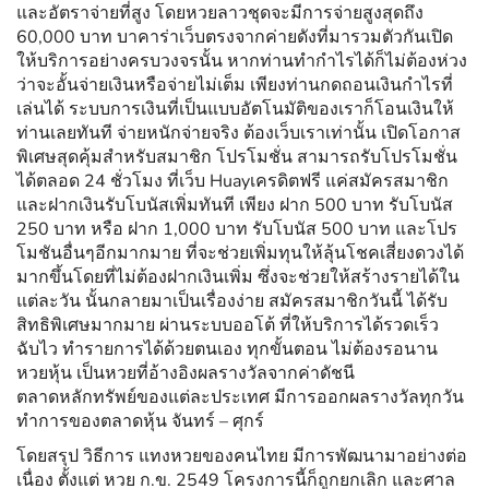
และอัตราจ่ายที่สูง โดยหวยลาวชุดจะมีการจ่ายสูงสุดถึง
60,000 บาท บาคาร่าเว็บตรงจากค่ายดังที่มารวมตัวกันเปิด
ให้บริการอย่างครบวงจรนั้น หากท่านทำกำไรได้ก็ไม่ต้องห่วง
ว่าจะอั้นจ่ายเงินหรือจ่ายไม่เต็ม เพียงท่านกดถอนเงินกำไรที่
เล่นได้ ระบบการเงินที่เป็นแบบอัตโนมัติของเราก็โอนเงินให้
ท่านเลยทันที จ่ายหนักจ่ายจริง ต้องเว็บเราเท่านั้น เปิดโอกาส
พิเศษสุดคุ้มสำหรับสมาชิก โปรโมชั่น สามารถรับโปรโมชั่น
ได้ตลอด 24 ชั่วโมง ที่เว็บ Huayเครดิตฟรี แค่สมัครสมาชิก
และฝากเงินรับโบนัสเพิ่มทันที เพียง ฝาก 500 บาท รับโบนัส
250 บาท หรือ ฝาก 1,000 บาท รับโบนัส 500 บาท และโปร
โมชันอื่นๆอีกมากมาย ที่จะช่วยเพิ่มทุนให้ลุ้นโชคเสี่ยงดวงได้
มากขึ้นโดยที่ไม่ต้องฝากเงินเพิ่ม ซึ่งจะช่วยให้สร้างรายได้ใน
แต่ละวัน นั้นกลายมาเป็นเรื่องง่าย สมัครสมาชิกวันนี้ ได้รับ
สิทธิพิเศษมากมาย ผ่านระบบออโต้ ที่ให้บริการได้รวดเร็ว
ฉับไว ทำรายการได้ด้วยตนเอง ทุกขั้นตอน ไม่ต้องรอนาน
หวยหุ้น เป็นหวยที่อ้างอิงผลรางวัลจากค่าดัชนี
ตลาดหลักทรัพย์ของแต่ละประเทศ มีการออกผลรางวัลทุกวัน
ทำการของตลาดหุ้น จันทร์ – ศุกร์
โดยสรุป วิธีการ แทงหวยของคนไทย มีการพัฒนามาอย่างต่อ
เนื่อง ตั้งแต่ หวย ก.ข. 2549 โครงการนี้ก็ถูกยกเลิก และศาล