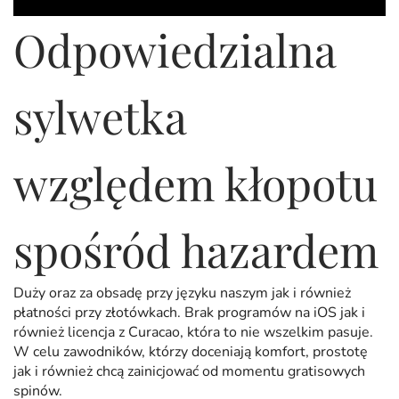
Odpowiedzialna
sylwetka
względem kłopotu
spośród hazardem
Duży oraz za obsadę przy języku naszym jak i również
płatności przy złotówkach. Brak programów na iOS jak i
również licencja z Curacao, która to nie wszelkim pasuje.
W celu zawodników, którzy doceniają komfort, prostotę
jak i również chcą zainicjować od momentu gratisowych
spinów.