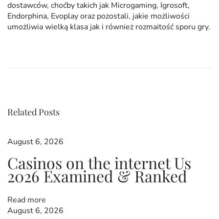
dostawców, choćby takich jak Microgaming, Igrosoft,
Endorphina, Evoplay oraz pozostali, jakie możliwości
umożliwia wielką klasa jak i również rozmaitość sporu gry.
P
B
P
r
o
e
o
v
k
o
i
o
o
f
u
D
Related Posts
s
s
e
p
a
o
d
August 6, 2026
s
S
t
Casinos on the internet Us
t
l
2026 Examined & Ranked
:
o
t
n
N
A
Read more
e
n
August 6, 2026
x
g