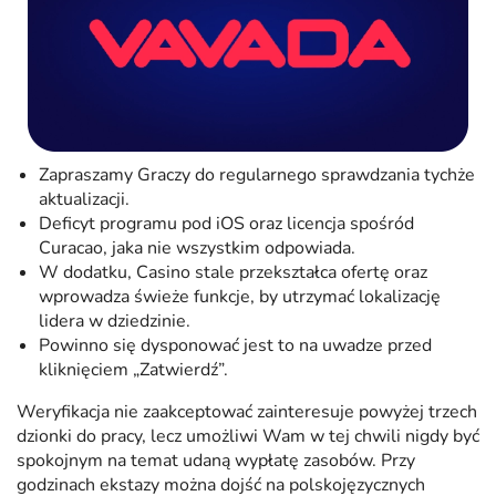
Zapraszamy Graczy do regularnego sprawdzania tychże
aktualizacji.
Deficyt programu pod iOS oraz licencja spośród
Curacao, jaka nie wszystkim odpowiada.
W dodatku, Casino stale przekształca ofertę oraz
wprowadza świeże funkcje, by utrzymać lokalizację
lidera w dziedzinie.
Powinno się dysponować jest to na uwadze przed
kliknięciem „Zatwierdź”.
Weryfikacja nie zaakceptować zainteresuje powyżej trzech
dzionki do pracy, lecz umożliwi Wam w tej chwili nigdy być
spokojnym na temat udaną wypłatę zasobów. Przy
godzinach ekstazy można dojść na polskojęzycznych