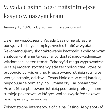
Vavada Casino 2024: najistotniejsze
kasyno w naszym kraju
.
.
P
J
P
January 1, 2026
by
admin
Uncategorized
o
a
o
s
n
s
Dziennie współczesny Vavada Casino nie obrazuje
t
u
t
porządnych danych empirycznych o limitów wypłat.
e
a
e
Rekomendujemy skontaktowanie baczności explicite wraz
d
r
d
z załogą kontrahenta kasyna, by dostać najdokładniejsze
o
y
i
wiadomości na ten temat. Pokerzyści mogą wyprowadzać
n
4
n
w całej modernistyczne wyjścia technologiczne, które to
,
proponuje serwis online. Preparowane istnieją rozmaite
2
wersje scrable, od chwili Texas Hold’em w całej bardziej
0
niepopularne odmiany, np. Omaha czy Caribbean Stud
2
Poker.
Stale planowane istnieją podobnie profesjonalne
6
turnieje pokerowe, w których wolno zwyciężyć ciekawe
rekompensaty finansowe.
Zobacz stronę internetową oficjalna Casino, żeby spotkać