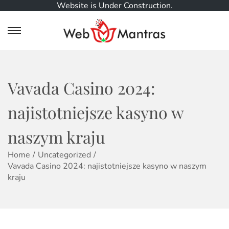
Website is Under Construction.
S
S
k
k
i
i
p
p
t
t
Vavada Casino 2024:
o
o
n
c
najistotniejsze kasyno w
a
o
v
n
naszym kraju
i
t
g
e
Home
/
Uncategorized
/
a
n
Vavada Casino 2024: najistotniejsze kasyno w naszym
t
t
kraju
i
o
n