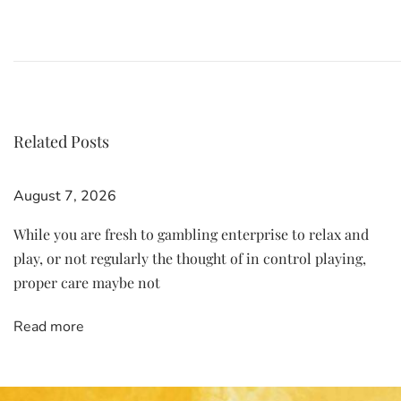
P
D
P
r
i
e
e
v
a
o
i
u
o
t
u
o
Related Posts
s
s
r
p
e
o
n
August 7, 2026
s
n
t
t
a
While you are fresh to gambling enterprise to relax and
:
h
play, or not regularly the thought of in control playing,
e
proper care maybe not
n
l
e
Read more
g
e
a
n
I