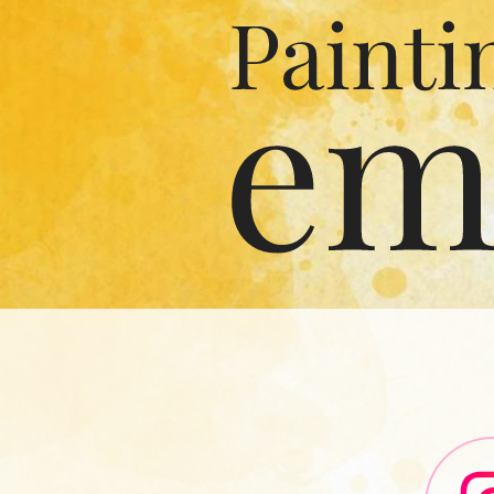
h
v
n
e
n
i
,
z
i
g
g
e
u
n
a
e
r
n
s
t
c
h
l
i
i
c