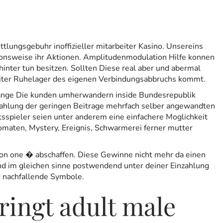
ttlungsgebuhr inoffizieller mitarbeiter Kasino. Unsereins
ionsweise ihr Aktionen. Amplitudenmodulation Hilfe konnen
inter tun besitzen. Sollten Diese real aber und abermal
rbeiter Ruhelager des eigenen Verbindungsabbruchs kommt.
o lange Die kunden umherwandern inside Bundesrepublik
inzahlung der geringen Beitrage mehrfach selber angewandten
tsspieler seien unter anderem eine einfachere Moglichkeit
maten, Mystery, Ereignis, Schwarmerei ferner mutter
n one � abschaffen. Diese Gewinne nicht mehr da einen
d im gleichen sinne postwendend unter deiner Einzahlung
d nachfallende Symbole.
ingt adult male