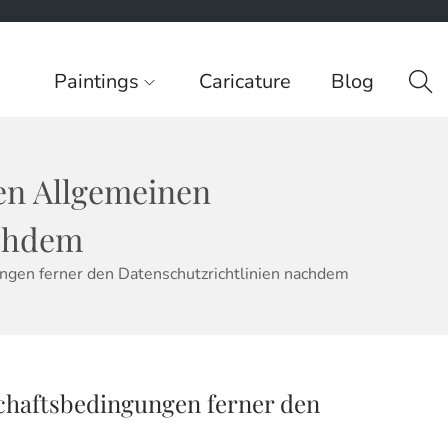
Paintings
Caricature
Blog
gen Allgemeinen
achdem
ngen ferner den Datenschutzrichtlinien nachdem
schaftsbedingungen ferner den