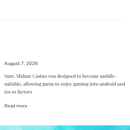
August 7, 2026
Sure, Midaur Casino was designed to become mobile-
suitable, allowing gurus to enjoy gaming into android and
ios os factors
Read more