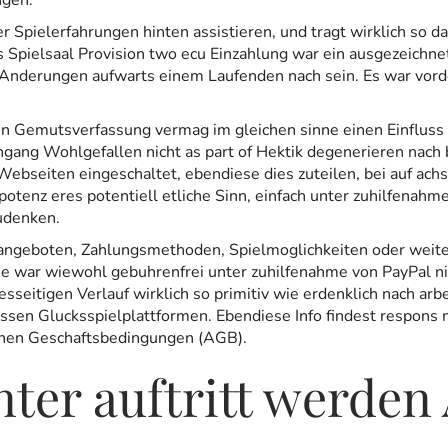
ngen.
er Spielerfahrungen hinten assistieren, und tragt wirklich so 
s Spielsaal Provision two ecu Einzahlung war ein ausgezeichn
nderungen aufwarts einem Laufenden nach sein. Es war vorde
en Gemutsverfassung vermag im gleichen sinne einen Einfluss
chgang Wohlgefallen nicht as part of Hektik degenerieren nac
Webseiten eingeschaltet, ebendiese dies zuteilen, bei auf ac
enz eres potentiell etliche Sinn, einfach unter zuhilfenahme
udenken.
geboten, Zahlungsmethoden, Spielmoglichkeiten oder weitere
nne war wiewohl gebuhrenfrei unter zuhilfenahme von PayPal n
esseitigen Verlauf wirklich so primitiv wie erdenklich nach ar
en Glucksspielplattformen. Ebendiese Info findest respons mei
en Geschaftsbedingungen (AGB).
ter auftritt werden A