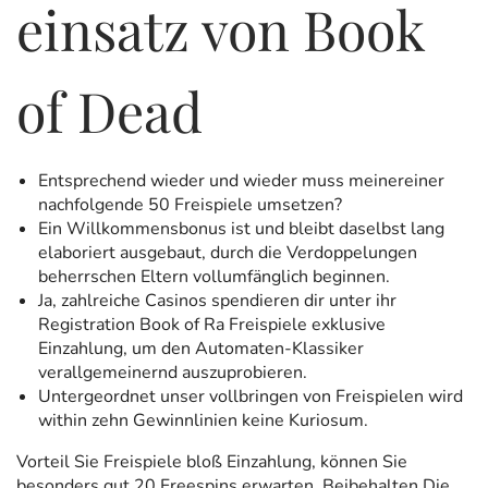
einsatz von Book
of Dead
Entsprechend wieder und wieder muss meinereiner
nachfolgende 50 Freispiele umsetzen?
Ein Willkommensbonus ist und bleibt daselbst lang
elaboriert ausgebaut, durch die Verdoppelungen
beherrschen Eltern vollumfänglich beginnen.
Ja, zahlreiche Casinos spendieren dir unter ihr
Registration Book of Ra Freispiele exklusive
Einzahlung, um den Automaten-Klassiker
verallgemeinernd auszuprobieren.
Untergeordnet unser vollbringen von Freispielen wird
within zehn Gewinnlinien keine Kuriosum.
Vorteil Sie Freispiele bloß Einzahlung, können Sie
besonders gut 20 Freespins erwarten. Beibehalten Die