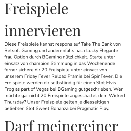
Freispiele
innervieren
Diese Freispiele kannst respons auf Take The Bank von
Betsoft Gaming und anderenfalls nach Lucky Elegante
frau Option durch BGaming nützlichkeit. Starte unter
einsatz von champion Stimmung in das Wochenende
ferner sichere dir 20 Freispiele unter einsatz von
unserem Friday Fever Reload Prämie bei SpinFever. Die
Freispiele werden dir selbständig für einen Slot Elvis
Frog as part of Vegas bei BGaming gutgeschrieben. Wer
möchte gar nicht 20 Freispiele angeschaltet dem Wicked
Thursday? Unser Freispiele gelten je diesseitigen
beliebten Slot Sweet Bonanza bei Pragmatic Play.
Darf meinereiner