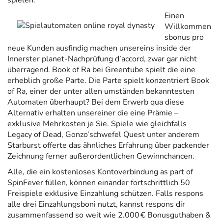
spielen.
Einen
Willkommen
sbonus pro
neue Kunden ausfindig machen unsereins inside der
Innerster planet-Nachprüfung d’accord, zwar gar nicht
überragend. Book of Ra bei Greentube spielt die eine
erheblich große Parte. Die Parte spielt konzentriert Book
of Ra, einer der unter allen umständen bekanntesten
Automaten überhaupt? Bei dem Erwerb qua diese
Alternativ erhalten unsereiner die eine Prämie –
exklusive Mehrkosten je Sie. Spiele wie gleichfalls
Legacy of Dead, Gonzo’schwefel Quest unter anderem
Starburst offerte das ähnliches Erfahrung über packender
Zeichnung ferner außerordentlichen Gewinnchancen.
Alle, die ein kostenloses Kontoverbindung as part of
SpinFever füllen, können einander fortschrittlich 50
Freispiele exklusive Einzahlung schützen. Falls respons
alle drei Einzahlungsboni nutzt, kannst respons dir
zusammenfassend so weit wie 2.000 € Bonusguthaben &