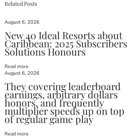
u
o
Related Posts
s
s
n
p
e
o
y
August 6, 2026
s
2
t
New 40 Ideal Resorts about
t
o
Caribbean: 2025 Subscribers
:
t
a
Solutions Honours
n
y
h
Read more
t
August 6, 2026
e
a
y
They covering leaderboard
t
earnings, arbitrary dollars
t
v
honors, and frequently
ä
m
multiplier speeds up on top
e
of regular game play
i
g
a
Read more
w