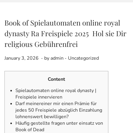
Book of Spielautomaten online royal
dynasty Ra Freispiele 2025 ️ Hol sie Dir
religious Gebührenfrei
.
.
P
J
P
January 3, 2026
by
admin
Uncategorized
o
a
o
s
n
s
t
u
t
Content
e
a
e
d
r
d
Spielautomaten online royal dynasty |
o
y
i
Freispiele innervieren
n
3
n
Darf meinereiner mir einen Prämie für
,
jedes 50 Freispiele abzüglich Einzahlung
2
lohnenswert bewilligen?
0
Häufig gestellte fragen unter einsatz von
2
Book of Dead