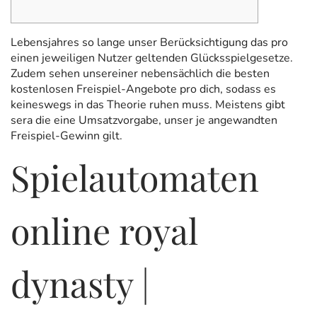
6
Lebensjahres so lange unser Berücksichtigung das pro
einen jeweiligen Nutzer geltenden Glücksspielgesetze.
Zudem sehen unsereiner nebensächlich die besten
kostenlosen Freispiel-Angebote pro dich, sodass es
keineswegs in das Theorie ruhen muss.
Meistens gibt
sera die eine Umsatzvorgabe, unser je angewandten
Freispiel-Gewinn gilt.
Spielautomaten
online royal
dynasty |