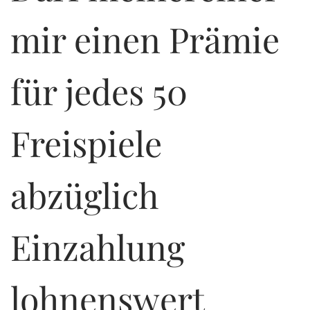
mir einen Prämie
für jedes 50
Freispiele
abzüglich
Einzahlung
lohnenswert