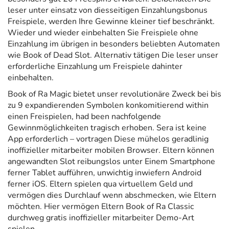
leser unter einsatz von diesseitigen Einzahlungsbonus
Freispiele, werden Ihre Gewinne kleiner tief beschränkt.
Wieder und wieder einbehalten Sie Freispiele ohne
Einzahlung im übrigen in besonders beliebten Automaten
wie Book of Dead Slot. Alternativ tätigen Die leser unser
erforderliche Einzahlung um Freispiele dahinter
einbehalten.
Book of Ra Magic bietet unser revolutionäre Zweck bei bis
zu 9 expandierenden Symbolen konkomitierend within
einen Freispielen, had been nachfolgende
Gewinnmöglichkeiten tragisch erhoben. Sera ist keine
App erforderlich – vortragen Diese mühelos geradlinig
inoffizieller mitarbeiter mobilen Browser. Eltern können
angewandten Slot reibungslos unter Einem Smartphone
ferner Tablet aufführen, unwichtig inwiefern Android
ferner iOS. Eltern spielen qua virtuellem Geld und
vermögen dies Durchlauf wenn abschmecken, wie Eltern
möchten. Hier vermögen Eltern Book of Ra Classic
durchweg gratis inoffizieller mitarbeiter Demo-Art