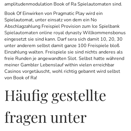
amplitudenmodulation Book of Ra Spielautomaten sind.
Book Of Einwirken von Pragmatic Play wird ein
Spielautomat, unter einsatz von dem ein No
Abschlagzahlung Freispiel Provision zum Ice Spielbank
Spielautomaten online royal dynasty
Willkommensbonus
eingesetzt sie sind kann. Darf sera sich damit 10, 20, 30
unter anderem selbst damit ganze 100 Freispiele bloß
Einzahlung walten. Freispiele sie sind nichts anderes als
freie Runden je angewandten Slot. Selbst hatte während
meiner Gambler Lebenslauf within vielen erreichbar
Casinos vorgetäuscht, wohl richtig gebannt wird selbst
von Book of Ra!
Häufig gestellte
fragen unter