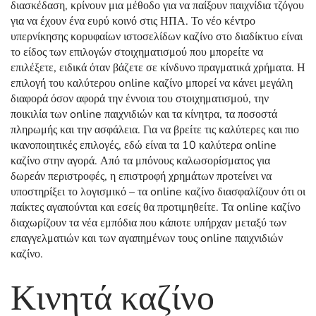
διασκέδαση, κρίνουν μια μέθοδο για να παίξουν παιχνίδια τζόγου
για να έχουν ένα ευρύ κοινό στις ΗΠΑ. Το νέο κέντρο
υπερνίκησης κορυφαίων ιστοσελίδων καζίνο στο διαδίκτυο είναι
το είδος των επιλογών στοιχηματισμού που μπορείτε να
επιλέξετε, ειδικά όταν βάζετε σε κίνδυνο πραγματικά χρήματα. Η
επιλογή του καλύτερου online καζίνο μπορεί να κάνει μεγάλη
διαφορά όσον αφορά την έννοια του στοιχηματισμού, την
ποικιλία των online παιχνιδιών και τα κίνητρα, τα ποσοστά
πληρωμής και την ασφάλεια. Για να βρείτε τις καλύτερες και πιο
ικανοποιητικές επιλογές, εδώ είναι τα 10 καλύτερα online
καζίνο στην αγορά. Από τα μπόνους καλωσορίσματος για
δωρεάν περιστροφές, η επιστροφή χρημάτων προτείνει να
υποστηρίξει το λογισμικό – τα online καζίνο διασφαλίζουν ότι οι
παίκτες αγαπούνται και εσείς θα προτιμηθείτε. Τα online καζίνο
διαχωρίζουν τα νέα εμπόδια που κάποτε υπήρχαν μεταξύ των
επαγγελματιών και των αγαπημένων τους online παιχνιδιών
καζίνο.
Κινητά καζίνο