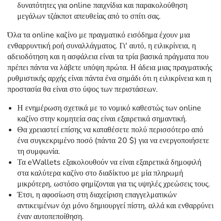
δυνατότητες για online παιχνίδια και παρακολούθηση
μεγάλων τζάκποτ απευθείας από το σπίτι σας.
Όλα τα online καζίνο με πραγματικό εισόδημα έχουν μια
ενθαρρυντική ροή συναλλάγματος. Γι' αυτό, η ειλικρίνεια, η
αδειοδότηση και η ασφάλεια είναι τα τρία βασικά πράγματα που
πρέπει πάντα να λάβετε υπόψη πρώτα. Η άδεια μιας πραγματικής
ρυθμιστικής αρχής είναι πάντα ένα σημάδι ότι η ειλικρίνεια και η
προστασία θα είναι στο ύψος των περιστάσεων.
Η ενημέρωση σχετικά με το νομικό καθεστώς των online
καζίνο στην κομητεία σας είναι εξαιρετικά σημαντική.
Θα χρειαστεί επίσης να καταθέσετε πολύ περισσότερο από
ένα συγκεκριμένο ποσό (πάντα 20 $) για να ενεργοποιήσετε
τη συμφωνία.
Τα eWallets εξακολουθούν να είναι εξαιρετικά δημοφιλή
στα καλύτερα καζίνο στο διαδίκτυο με μία πληρωμή
μικρότερη, ωστόσο φημίζονται για τις υψηλές χρεώσεις τους.
Έτσι, η αφοσίωση στη διαχείριση επαγγελματικών
αντικειμένων όχι μόνο δημιουργεί πίστη, αλλά και ενθαρρύνει
έναν αυτοπεποίθηση.