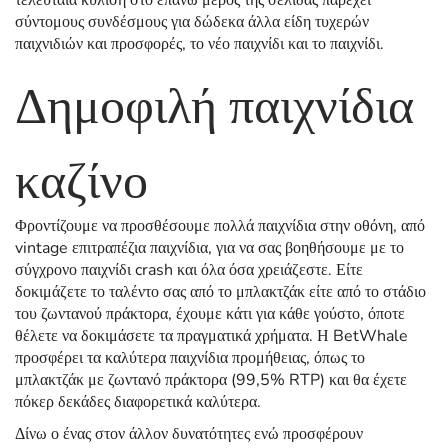
τελευταία κύλιση στο επάνω μέρος της σελίδας παρέχει
2
σύντομους συνδέσμους για δώδεκα άλλα είδη τυχερών
5
παιχνιδιών και προσφορές, το νέο παιχνίδι και το παιχνίδι.
Δημοφιλή παιχνίδια
καζίνο
Φροντίζουμε να προσθέσουμε πολλά παιχνίδια στην οθόνη, από
vintage επιτραπέζια παιχνίδια, για να σας βοηθήσουμε με το
σύγχρονο παιχνίδι crash και όλα όσα χρειάζεστε. Είτε
δοκιμάζετε το ταλέντο σας από το μπλακτζάκ είτε από το στάδιο
του ζωντανού πράκτορα, έχουμε κάτι για κάθε γούστο, όποτε
θέλετε να δοκιμάσετε τα πραγματικά χρήματα. Η BetWhale
προσφέρει τα καλύτερα παιχνίδια προμήθειας, όπως το
μπλακτζάκ με ζωντανό πράκτορα (99,5% RTP) και θα έχετε
πόκερ δεκάδες διαφορετικά καλύτερα.
Δίνω ο ένας στον άλλον δυνατότητες ενώ προσφέρουν