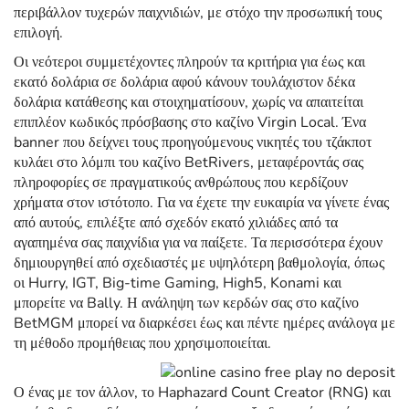
περιβάλλον τυχερών παιχνιδιών, με στόχο την προσωπική τους
επιλογή.
Οι νεότεροι συμμετέχοντες πληρούν τα κριτήρια για έως και
εκατό δολάρια σε δολάρια αφού κάνουν τουλάχιστον δέκα
δολάρια κατάθεσης και στοιχηματίσουν, χωρίς να απαιτείται
επιπλέον κωδικός πρόσβασης στο καζίνο Virgin Local. Ένα
banner που δείχνει τους προηγούμενους νικητές του τζάκποτ
κυλάει στο λόμπι του καζίνο BetRivers, μεταφέροντάς σας
πληροφορίες σε πραγματικούς ανθρώπους που κερδίζουν
χρήματα στον ιστότοπο. Για να έχετε την ευκαιρία να γίνετε ένας
από αυτούς, επιλέξτε από σχεδόν εκατό χιλιάδες από τα
αγαπημένα σας παιχνίδια για να παίξετε. Τα περισσότερα έχουν
δημιουργηθεί από σχεδιαστές με υψηλότερη βαθμολογία, όπως
οι Hurry, IGT, Big-time Gaming, High5, Konami και
μπορείτε να Bally. Η ανάληψη των κερδών σας στο καζίνο
BetMGM μπορεί να διαρκέσει έως και πέντε ημέρες ανάλογα με
τη μέθοδο προμήθειας που χρησιμοποιείται.
Ο ένας με τον άλλον, το Haphazard Count Creator (RNG) και