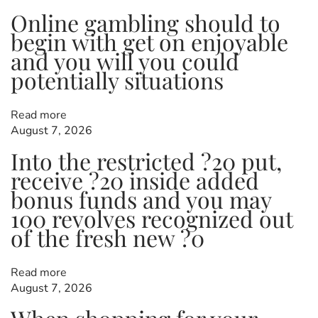
s
a
t
Online gambling should to
t
s
begin with get on enjoyable
:
i
n
and you will you could
n
o
potentially situations
B
o
n
Read more
a
u
August 7, 2026
s
Into the restricted ?20 put,
C
v
receive ?20 inside added
o
d
bonus funds and you may
e
100 revolves recognized out
i
s
of the fresh new ?0
2
0
2
Read more
g
6
August 7, 2026
N
K
e
i