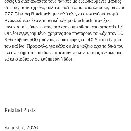
εσείς θα διασκεδάσετε τους παίκτες με εξειδικευμένες μάρκες
σε πραγματικό χρόνο, αλλά περιστρέφεται στα κλασικά, όπως το
777 Glaring Blackjack, με πολύ έλεγχο στον ενθουσιασμό.
Ανακαλύψατε ένα εξαιρετικό κέντρο blackjack όταν έχει
κανονισμούς όπως ο νέος broker που κάθεται στο smooth 17.
Οι νέοι εγγεγραμμένοι χρήστες που ποντάρουν τουλάχιστον 10
$ θα λάβουν 500 μπόνους περιστροφές και 40 $ στο κίνητρο
του καζίνο. Προφανώς, για κάθε online καζίνο έχει τα δικά του
πλεονεκτήματα που σας επιτρέπουν να κάνετε τους ανθρώπους
να επιστρέφουν σε καθημερινή βάση.
P
C
P
r
r
e
a
v
z
o
i
y
o
T
u
i
Related Posts
s
s
m
p
e
o
C
August 7, 2026